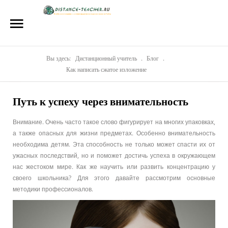
Главная
О нас
Репетиторы
Вы здесь:
Дистанционный учитель
.
Блог
.
Как написать сжатое изложение
Стоимость
Путь к успеху через внимательность
Акции
Внимание. Очень часто такое слово фигурирует на многих упаковках,
Материалы
а также опасных для жизни предметах. Особенно внимательность
необходима детям. Эта способность не только может спасти их от
Блог
ужасных последствий, но и поможет достичь успеха в окружающем
нас жестоком мире. Как же научить или развить концентрацию у
Контакты
своего школьника? Для этого давайте рассмотрим основные
методики профессионалов.