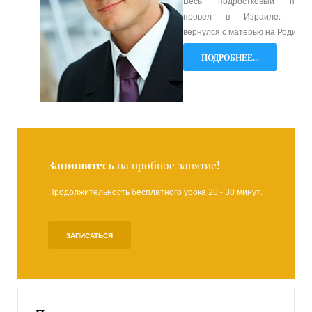
Весь подростковый пери
провел в Израиле. Зат
вернулся с матерью на Родину.
ПОДРОБНЕЕ...
Запишитесь
на пробное занятие!
Продолжительность бесплатного урока 20 - 30 минут.
ЗАПИСАТЬСЯ