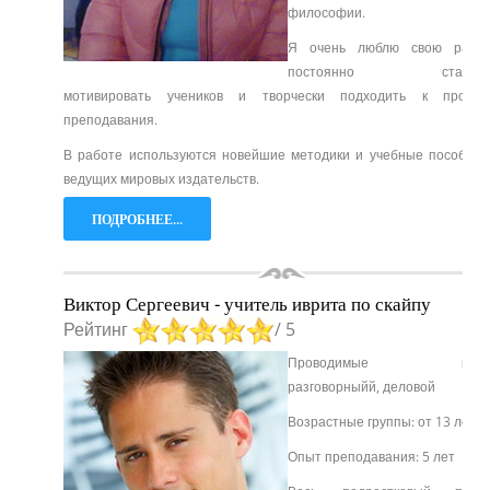
философии.
Я очень люблю свою работ
постоянно стараюс
мотивировать учеников и творчески подходить к процес
преподавания.
В работе используются новейшие методики и учебные пособия 
ведущих мировых издательств.
ПОДРОБНЕЕ...
Виктор Сергеевич - учитель иврита по скайпу
Рейтинг
/ 5
Проводимые курсы
разговорныйй, деловой
Возрастные группы: от 13 лет
Опыт преподавания: 5 лет