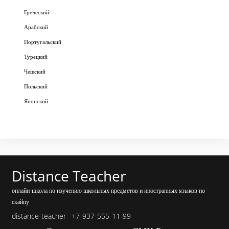
Греческий
Арабский
Португальский
Турецкий
Чешский
Польский
Японский
Distance Teacher
онлайн-школа по изучению школьных предметов и иностранных языков по
скайпу
distance-teacher
+7-937-555-11-99