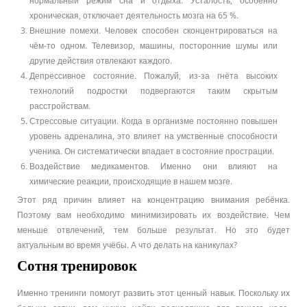
нормальный режим сна и отдыха. Усталость, особенно
хроническая, отключает деятельность мозга на 65 %.
Внешние помехи. Человек способен сконцентрироваться на
чём-то одном. Телевизор, машины, посторонние шумы или
другие действия отвлекают каждого.
Депрессивное состояние. Пожалуй, из-за гнёта высоких
технологий подростки подвергаются таким скрытым
расстройствам.
Стрессовые ситуации. Когда в организме постоянно повышен
уровень адреналина, это влияет на умственные способности
ученика. Он систематически впадает в состояние прострации.
Воздействие медикаментов. Именно они влияют на
химические реакции, происходящие в нашем мозге.
Этот ряд причин влияет на концентрацию внимания ребёнка.
Поэтому вам необходимо минимизировать их воздействие. Чем
меньше отвлечений, тем больше результат. Но это будет
актуальным во время учёбы. А что делать на каникулах?
Сотня тренировок
Именно тренинги помогут развить этот ценный навык. Поскольку их