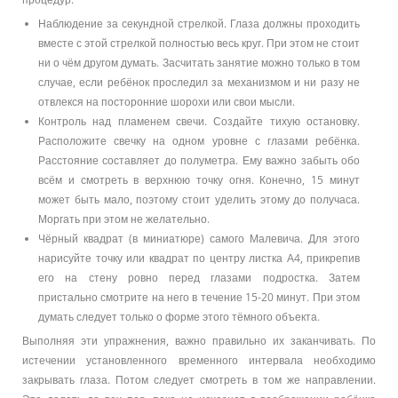
Наблюдение за секундной стрелкой. Глаза должны проходить
вместе с этой стрелкой полностью весь круг. При этом не стоит
ни о чём другом думать. Засчитать занятие можно только в том
случае, если ребёнок проследил за механизмом и ни разу не
отвлекся на посторонние шорохи или свои мысли.
Контроль над пламенем свечи. Создайте тихую остановку.
Расположите свечку на одном уровне с глазами ребёнка.
Расстояние составляет до полуметра. Ему важно забыть обо
всём и смотреть в верхнюю точку огня. Конечно, 15 минут
может быть мало, поэтому стоит уделить этому до получаса.
Моргать при этом не желательно.
Чёрный квадрат (в миниатюре) самого Малевича. Для этого
нарисуйте точку или квадрат по центру листка А4, прикрепив
его на стену ровно перед глазами подростка. Затем
пристально смотрите на него в течение 15-20 минут. При этом
думать следует только о форме этого тёмного объекта.
Выполняя эти упражнения, важно правильно их заканчивать. По
истечении установленного временного интервала необходимо
закрывать глаза. Потом следует смотреть в том же направлении.