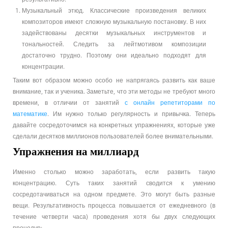
Музыкальный этюд. Классические произведения великих
композиторов имеют сложную музыкальную постановку. В них
задействованы десятки музыкальных инструментов и
тональностей. Следить за лейтмотивом композиции
достаточно трудно. Поэтому они идеально подходят для
концентрации.
Таким вот образом можно особо не напрягаясь развить как ваше
внимание, так и ученика. Заметьте, что эти методы не требуют много
времени, в отличии от занятий
с онлайн репетиторами по
математике
. Им нужно только регулярность и привычка. Теперь
давайте сосредоточимся на конкретных упражнениях, которые уже
сделали десятков миллионов пользователей более внимательными.
Упражнения на миллиард
Именно столько можно заработать, если развить такую
концентрацию. Суть таких занятий сводится к умению
сосредотачиваться на одном предмете. Это могут быть разные
вещи. Результативность процесса повышается от ежедневного (в
течение четверти часа) проведения хотя бы двух следующих
процедур: