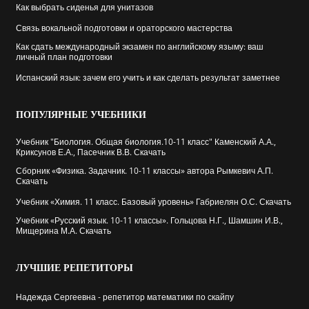
Как выбрать cиденья для унитазов
Связь вокальной подготовки и ораторского мастерства
Как сдать международный экзамен по английскому языму: ваш
личный план подготовки
Испанский язык: зачем его учить и как сделать результат заметнее
ПОПУЛЯРНЫЕ
УЧЕБНИКИ
Учебник "Биология. Общая биология.10-11 класс" Каменский А.А.,
Криксунов Е.А., Пасечник В.В. Скачать
Сборник «Физика. Задачник. 10-11 классы» автора Рымкевич А.П.
Скачать
Учебник «Химия. 11 класс. Базовый уровень» Габриелян О.С. Скачать
Учебник «Русский язык. 10-11 классы». Гольцова Н.Г., Шамшин И.В.,
Мищерина М.А. Скачать
ЛУЧШИЕ
РЕПЕТИТОРЫ
Надежда Сергеевна - репетитор математики по скайпу