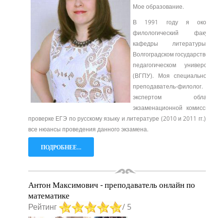
Мое образование.
В 1991 году я окончи
филологический факульт
кафедры литературы
Волгоградском государственн
педагогическом университе
(ВГПУ). Моя специальность
преподаватель-филолог. Бы
экспертом областн
экзаменационной комиссии 
проверке ЕГЭ по русскому языку и литературе (2010 и 2011 гг.), зн
все нюансы проведения данного экзамена.
ПОДРОБНЕЕ...
Антон Максимович - преподаватель онлайн по
математике
Рейтинг
/ 5