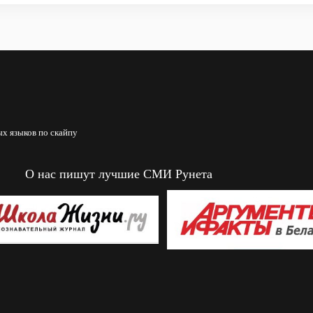
х языков по скайпу
О нас пишут лучшие СМИ Рунета