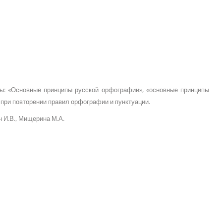
ы: «Основные принципы русской орфографии», «основные принципы
при повторении правил орфографии и пунктуации.
н И.В., Мищерина М.А.