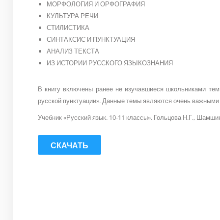
МОРФОЛОГИЯ И ОРФОГРАФИЯ
КУЛЬТУРА РЕЧИ
СТИЛИСТИКА
СИНТАКСИС И ПУНКТУАЦИЯ
АНАЛИЗ ТЕКСТА
ИЗ ИСТОРИИ РУССКОГО ЯЗЫКОЗНАНИЯ
В книгу включены ранее не изучавшиеся школьниками тем
русской пунктуации». Данные темы являются очень важными 
Учебник «Русский язык. 10-11 классы». Гольцова Н.Г., Шамши
СКАЧАТЬ