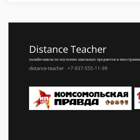
Distance Teacher
онлайн-школа по изучению школьных предметов и иностранны
distance-teacher
+7-937-555-11-99