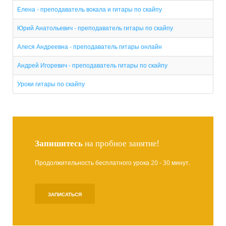
Елена - преподаватель вокала и гитары по скайпу
Юрий Анатольевич - преподаватель гитары по скайпу
Алеся Андреевна - преподаватель гитары онлайн
Андрей Игоревич - преподаватель гитары по скайпу
Уроки гитары по скайпу
Запишитесь
на пробное занятие!
Продолжительность бесплатного урока 20 - 30 минут.
ЗАПИСАТЬСЯ