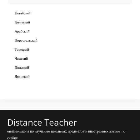
Китайский
Греческий
Арабский
Португальский
Турецкий
Чешский
Польский
Японский
Distance Teacher
онлайн-школа по изучению школьных предметов и иностранных языков по
скайпу