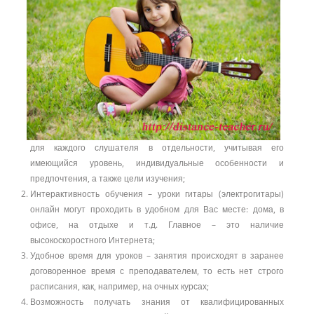
для каждого слушателя в отдельности, учитывая его
имеющийся уровень, индивидуальные особенности и
предпочтения, а также цели изучения;
Интерактивность обучения – уроки гитары (электрогитары)
онлайн могут проходить в удобном для Вас месте: дома, в
офисе, на отдыхе и т.д. Главное – это наличие
высокоскоростного Интернета;
Удобное время для уроков – занятия происходят в заранее
договоренное время с преподавателем, то есть нет строго
расписания, как, например, на очных курсах;
Возможность получать знания от квалифицированных