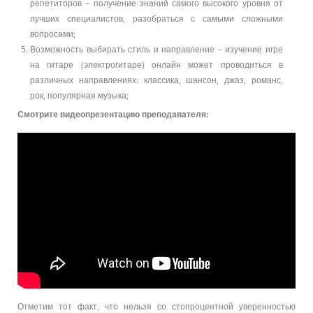
репетиторов – получение знаний самого высокого уровня от
лучших специалистов, разобраться с самыми сложными
вопросами;
Возможность выбирать стиль и направление – изучение игре
на гитаре (электрогитаре) онлайн может проводиться в
различных направлениях: классика, шансон, джаз, романс,
рок, популярная музыка;
Смотрите видеопрезентацию преподавателя:
Отметим тот факт, что нельзя со стопроцентной уверенностью