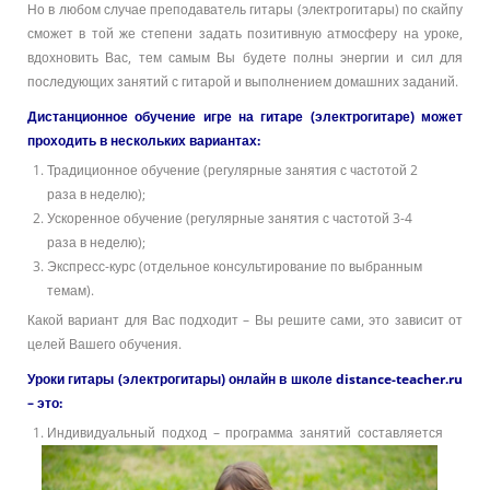
Но в любом случае преподаватель гитары (электрогитары) по скайпу
сможет в той же степени задать позитивную атмосферу на уроке,
вдохновить Вас, тем самым Вы будете полны энергии и сил для
последующих занятий с гитарой и выполнением домашних заданий.
Дистанционное обучение игре на гитаре (электрогитаре) может
проходить в нескольких вариантах:
Традиционное обучение (регулярные занятия с частотой 2
раза в неделю);
Ускоренное обучение (регулярные занятия с частотой 3-4
раза в неделю);
Экспресс-курс (отдельное консультирование по выбранным
темам).
Какой вариант для Вас подходит – Вы решите сами, это зависит от
целей Вашего обучения.
Уроки гитары (электрогитары) онлайн в школе distance-teacher.ru
– это:
Индивидуальный подход – программа занятий составляется