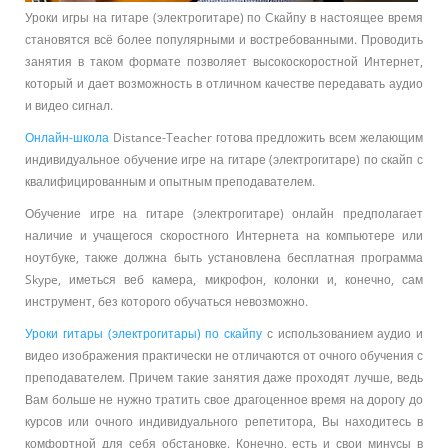
Уроки игры на гитаре (электрогитаре) по Скайпу в настоящее время
становятся всё более популярными и востребованными. Проводить
занятия в таком формате позволяет высокоскоростной Интернет,
который и дает возможность в отличном качестве передавать аудио
и видео сигнал.
Онлайн-школа
Distance-Teacher готова предложить всем желающим
индивидуальное обучение игре на гитаре (электрогитаре) по скайп с
квалифицированным и опытным преподавателем.
Обучение игре на гитаре (электрогитаре) онлайн предполагает
наличие и учащегося скоростного Интернета на компьютере или
ноутбуке, также должна быть установлена бесплатная программа
Skype, иметься веб камера, микрофон, колонки и, конечно, сам
инструмент, без которого обучаться невозможно.
Уроки гитары (электрогитары) по скайпу
с использованием аудио и
видео изображения практически не отличаются от очного обучения с
преподавателем. Причем такие занятия даже проходят лучше, ведь
Вам больше не нужно тратить свое драгоценное время на дорогу до
курсов или очного индивидуального репетитора, Вы находитесь в
комфортной для себя обстановке. Конечно, есть и свои минусы в