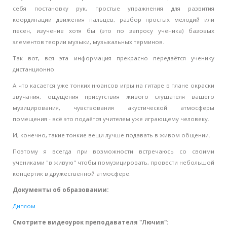
себя постановку рук, простые упражнения для развития
координации движения пальцев, разбор простых мелодий или
песен, изучение хотя бы (это по запросу ученика) базовых
элементов теории музыки, музыкальных терминов.
Так вот, вся эта информация прекрасно передаётся ученику
дистанционно.
А что касается уже тонких нюансов игры на гитаре в плане окраски
звучания, ощущения присутствия живого слушателя вашего
музицирования, чувствования акустической атмосферы
помещения - всё это подаётся учителем уже играющему человеку.
И, конечно, такие тонкие вещи лучше подавать в живом общении.
Поэтому я всегда при возможности встречаюсь со своими
учениками "в живую" чтобы помузицировать, провести небольшой
концертик в дружественной атмосфере.
Документы об образовании:
Диплом
Смотрите видеоурок преподавателя "Лючия":