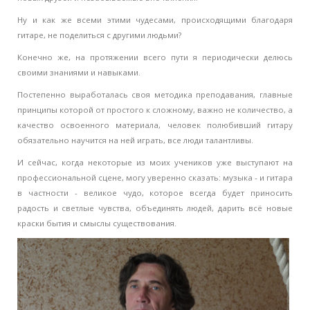
Ну и как же всеми этими чудесами, происходящими благодаря
гитаре, не поделиться с другими людьми?
Конечно же, на протяжении всего пути я периодически делюсь
своими знаниями и навыками.
Постепенно выработалась своя методика преподавания, главные
принципы которой от простого к сложному, важно не количество, а
качество освоенного материала, человек полюбивший гитару
обязательно научится на ней играть, все люди талантливы.
И сейчас, когда некоторые из моих учеников уже выступают на
профессиональной сцене, могу уверенно сказать: музыка - и гитара
в частности - великое чудо, которое всегда будет приносить
радость и светлые чувства, объединять людей, дарить всё новые
краски бытия и смыслы существования.