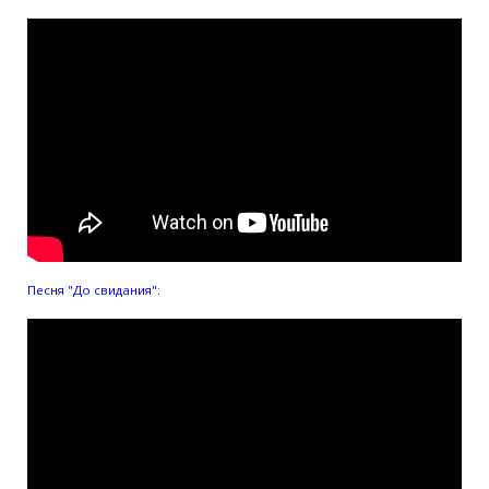
Песня "До свидания":