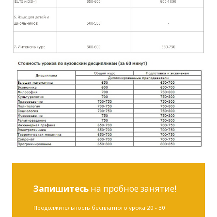
Запишитесь
на пробное занятие!
Продолжительность бесплатного урока 20 - 30