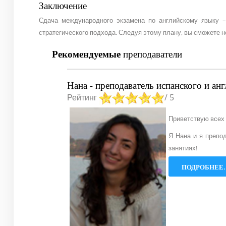
Заключение
Сдача международного экзамена по английскому языку –
стратегического подхода. Следуя этому плану, вы сможете н
Рекомендуемые
преподаватели
Нана - преподаватель испанского и ан
Рейтинг
/ 5
Приветствую всех 
Я Нана и я препо
занятиях!
ПОДРОБНЕЕ..