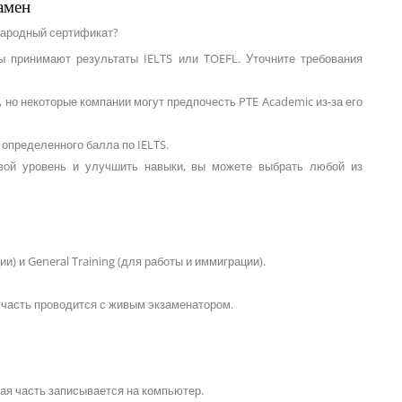
амен
народный сертификат?
ы принимают результаты IELTS или TOEFL. Уточните требования
 но некоторые компании могут предпочесть PTE Academic из-за его
определенного балла по IELTS.
свой уровень и улучшить навыки, вы можете выбрать любой из
) и General Training (для работы и иммиграции).
я часть проводится с живым экзаменатором.
ная часть записывается на компьютер.