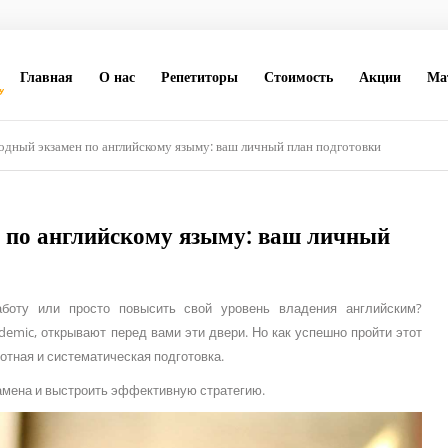
Главная
О нас
Репетиторы
Стоимость
Акции
Ма
одный экзамен по английскому языму: ваш личный план подготовки
 по английскому языму: ваш личный
аботу или просто повысить свой уровень владения английским?
demic, открывают перед вами эти двери. Но как успешно пройти этот
отная и систематическая подготовка.
замена и выстроить эффективную стратегию.