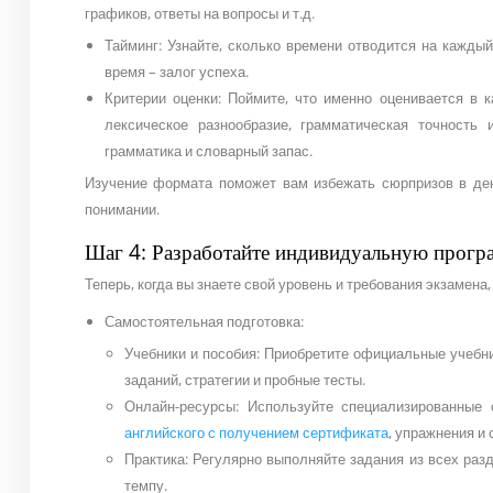
графиков, ответы на вопросы и т.д.
Тайминг: Узнайте, сколько времени отводится на кажды
время – залог успеха.
Критерии оценки: Поймите, что именно оценивается в к
лексическое разнообразие, грамматическая точность 
грамматика и словарный запас.
Изучение формата поможет вам избежать сюрпризов в ден
понимании.
Шаг 4: Разработайте индивидуальную прогр
Теперь, когда вы знаете свой уровень и требования экзамена,
Самостоятельная подготовка:
Учебники и пособия: Приобретите официальные учебни
заданий, стратегии и пробные тесты.
Онлайн-ресурсы: Используйте специализированные
английского с получением сертификата
, упражнения и 
Практика: Регулярно выполняйте задания из всех раз
темпу.