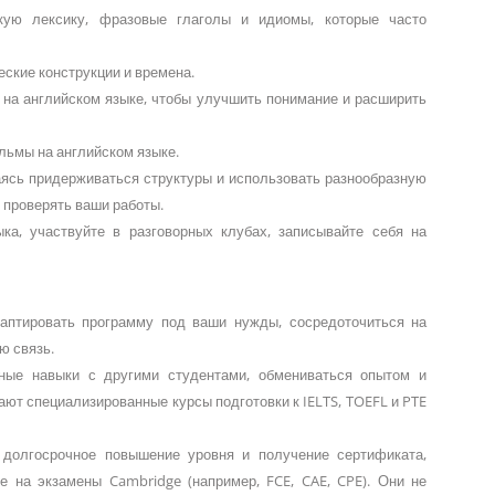
кую лексику, фразовые глаголы и идиомы, которые часто
ские конструкции и времена.
и на английском языке, чтобы улучшить понимание и расширить
льмы на английском языке.
раясь придерживаться структуры и использовать разнообразную
 проверять ваши работы.
ка, участвуйте в разговорных клубах, записывайте себя на
аптировать программу под ваши нужды, сосредоточиться на
ю связь.
рные навыки с другими студентами, обмениваться опытом и
ют специализированные курсы подготовки к IELTS, TOEFL и PTE
 долгосрочное повышение уровня и получение сертификата,
е на экзамены Cambridge (например, FCE, CAE, CPE). Они не