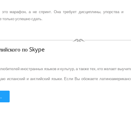
 это марафон, а не спринт. Она требует дисциплины, упорства и
е только успешно сдать.
глийского по Skype
любителей иностранных языков и культур, а также тех, кто желает выуч
даю испанский и английский языки. Если Вы обожаете латиноамериканск
.