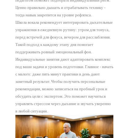
педагогом поможет подобрать индивидуальный ритм.
Ценно правильно дышать и отрабатывать технику -
тогда навык закрепится на уровне рефлекса.
Школа вокала рекомендует интегрировать дыхательные
упражнения в ежедневную рутину: утром для тонуса,
перед встречей для фокуса, вечером для расслабления.
Такой подход к каждому этапу дня помогает
поддерживать ровный эмоциональный фон.
Индивидуальные занятия дают адаптировать комплекс
под ваши задачи и уровень подготовки. Главное - начать
с малого: даже пять минут практики в день дают
заметный результат. Чтобы получить персональные
рекомендации, можно записаться на пробный урок и
обсудить цели с экспертом. Это поможет научиться
управлять стрессом через дыхание и звучать уверенно
в любой ситуации.