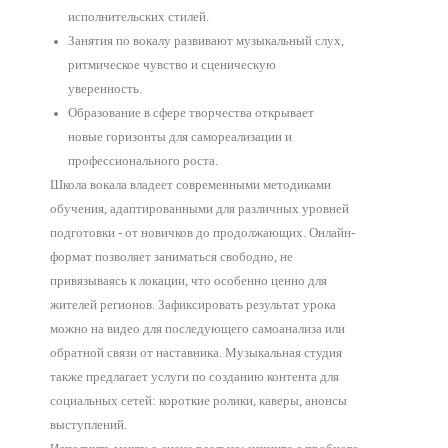
исполнительских стилей.
Занятия по вокалу развивают музыкальный слух,
ритмическое чувство и сценическую
уверенность.
Образование в сфере творчества открывает
новые горизонты для самореализации и
профессионального роста.
Школа вокала владеет современными методиками
обучения, адаптированными для различных уровней
подготовки - от новичков до продолжающих. Онлайн-
формат позволяет заниматься свободно, не
привязываясь к локации, что особенно ценно для
жителей регионов. Зафиксировать результат урока
можно на видео для последующего самоанализа или
обратной связи от наставника. Музыкальная студия
также предлагает услуги по созданию контента для
социальных сетей: короткие ролики, каверы, анонсы
выступлений.