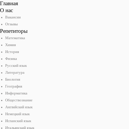
Главная
О нас
Вакансии
Отзывы
Репетиторы
Математика
Химия
История
Физика
Русский язык
Литература
Биология
География
Информатика
Обществознание
Английский язык
Немецкий язык
Испанский язык
Итальянский язык