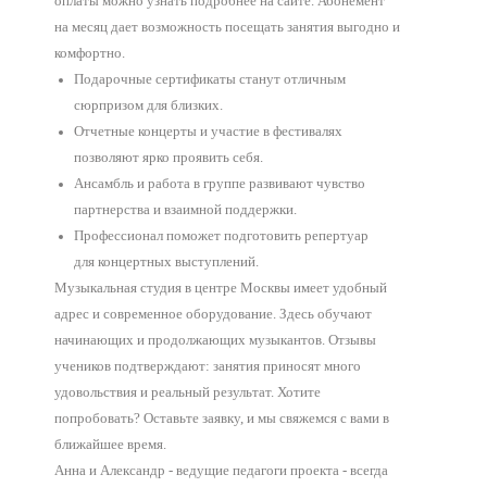
оплаты можно узнать подробнее на сайте. Абонемент
на месяц дает возможность посещать занятия выгодно и
комфортно.
Подарочные сертификаты станут отличным
сюрпризом для близких.
Отчетные концерты и участие в фестивалях
позволяют ярко проявить себя.
Ансамбль и работа в группе развивают чувство
партнерства и взаимной поддержки.
Профессионал поможет подготовить репертуар
для концертных выступлений.
Музыкальная студия в центре Москвы имеет удобный
адрес и современное оборудование. Здесь обучают
начинающих и продолжающих музыкантов. Отзывы
учеников подтверждают: занятия приносят много
удовольствия и реальный результат. Хотите
попробовать? Оставьте заявку, и мы свяжемся с вами в
ближайшее время.
Анна и Александр - ведущие педагоги проекта - всегда