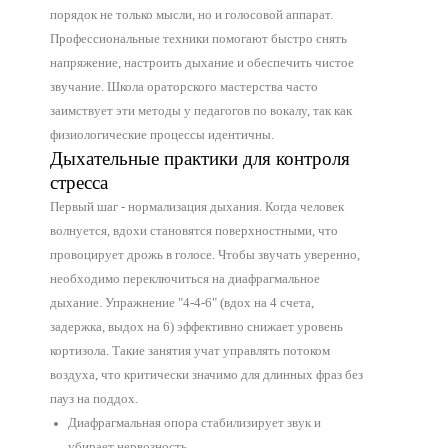
порядок не только мысли, но и голосовой аппарат.
Профессиональные техники помогают быстро снять
напряжение, настроить дыхание и обеспечить чистое
звучание. Школа ораторского мастерства часто
заимствует эти методы у педагогов по вокалу, так как
физиологические процессы идентичны.
Дыхательные практики для контроля
стресса
Первый шаг - нормализация дыхания. Когда человек
волнуется, вдохи становятся поверхностными, что
провоцирует дрожь в голосе. Чтобы звучать уверенно,
необходимо переключиться на диафрагмальное
дыхание. Упражнение "4-4-6" (вдох на 4 счета,
задержка, выдох на 6) эффективно снижает уровень
кортизола. Такие занятия учат управлять потоком
воздуха, что критически значимо для длинных фраз без
пауз на поддох.
Диафрагмальная опора стабилизирует звук и
убирает нервозность.