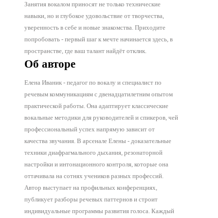
Занятия вокалом приносят не только технические
навыки, но и глубокое удовольствие от творчества,
уверенность в себе и новые знакомства. Приходите
попробовать - первый шаг к мечте начинается здесь, в
пространстве, где ваш талант найдёт отклик.
Об авторе
Елена Иваник - педагог по вокалу и специалист по
речевым коммуникациям с двенадцатилетним опытом
практической работы. Она адаптирует классические
вокальные методики для руководителей и спикеров, чей
профессиональный успех напрямую зависит от
качества звучания. В арсенале Елены - доказательные
техники диафрагмального дыхания, резонаторной
настройки и интонационного контроля, которые она
оттачивала на сотнях учеников разных профессий.
Автор выступает на профильных конференциях,
публикует разборы речевых паттернов и строит
индивидуальные программы развития голоса. Каждый