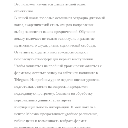
Это поможет научиться слышать свой голос
объективно.
В нашей школе взрослые осваивают эстрадно-джазовый
вокал, академический стиль или рок-направления -
выбор зависит от ваших предпочтений. Обучение
вокалу включает не только технику, но и развитие
музыкального слуха, ритма, сценической свободы.
Отчетные концерты и мастер-классы создают
безопасную атмосферу для первых выступлений.
Чтобы записаться на пробный урок и познакомиться с
форматом, оставьте заявку на сайте или напишите в
Telegram. На пробном уроке педагог оценит уровень
подготовки, ответит на вопросы и предложит
подходящую программу. Согласие на обработку
персональных данных гарантирует
конфиденциальность информации. Школа вокала в
центре Москвы предоставляет удобное расписание,
гибкие цены и возможность выбрать формат:
индивидуальные занятия или групповые классы.