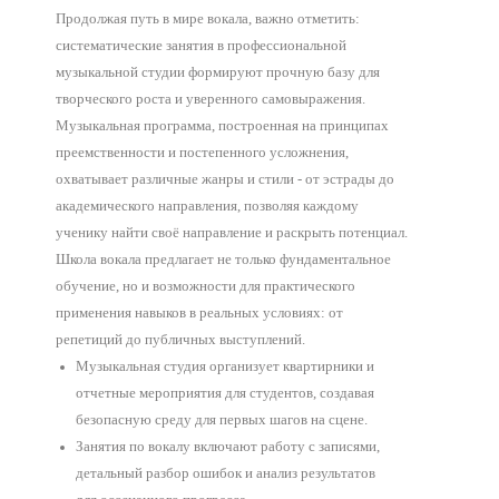
Продолжая путь в мире вокала, важно отметить:
систематические занятия в профессиональной
музыкальной студии формируют прочную базу для
творческого роста и уверенного самовыражения.
Музыкальная программа, построенная на принципах
преемственности и постепенного усложнения,
охватывает различные жанры и стили - от эстрады до
академического направления, позволяя каждому
ученику найти своё направление и раскрыть потенциал.
Школа вокала предлагает не только фундаментальное
обучение, но и возможности для практического
применения навыков в реальных условиях: от
репетиций до публичных выступлений.
Музыкальная студия организует квартирники и
отчетные мероприятия для студентов, создавая
безопасную среду для первых шагов на сцене.
Занятия по вокалу включают работу с записями,
детальный разбор ошибок и анализ результатов