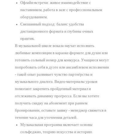
Офлайн-встречи: живое взаимодействие с
наставником, работа в зале с профессиональным
оборудованием.
Смешанный подход: баланс удобства
дистанционного формата и глубины очных
практик.
В музыкальной школе вокала научат исполнять
любимые композиции в караоке-формате для души или
готовить сольный номер для конкурса. Учащиеся могут
попробовать себя в дуэте или ансамблевом исполнении
- такой опыт развивает чувство партнёрства и
музыкального диалога. Видео-материалы уроков
помогают закрепить пройденный материал и
отслеживать динамику прогресса. Если вы хотите
получить скидку на абонемент при раннем
бронировании, оставьте заявку - менеджер свяжется в
течение часа для уточнения деталей.
Музыкальная программа включает основы
сольфеджио, теорию искусства и историю