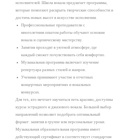
исполнителей. Школа вокала предлагает программы,
которые помогают раскрыть творческие способности и
достичь новых высот в искусстве исполнения.
Профессиональные преподаватели с
многолетним опытом работы обучают основам
вокала и сценическому мастерству.
Занятия проходят в уютной атмосфере, где
каждый сможет почувствовать себя комфортно.
Музыкальная программа включает изучение
репертуара разных стилей и жанров.
Ученики принимают участие в отчетных
концертных мероприятиях и вокальных
конкурсах.
Для тех, кто мечтает научиться петь красиво, доступны
курсы эстрадного и джазового вокала. Большой выбор
направлений позволяет подобрать оптимальный
формат: занятия в группе или персональные уроки.
Музыкальная образовательная программа имеет
действующий сертификат и соответствует стандартам