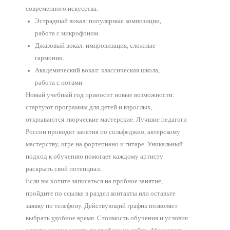
современного искусства.
Эстрадный вокал: популярные композиции,
работа с микрофоном.
Джазовый вокал: импровизация, сложные
гармонии.
Академический вокал: классическая школа,
работа с нотами.
Новый учебный год приносит новые возможности:
стартуют программы для детей и взрослых,
открываются творческие мастерские. Лучшие педагоги
России проводят занятия по сольфеджио, актерскому
мастерству, игре на фортепиано и гитаре. Уникальный
подход к обучению помогает каждому артисту
раскрыть свой потенциал.
Если вы хотите записаться на пробное занятие,
пройдите по ссылке в раздел контакты или оставьте
заявку по телефону. Действующий график позволяет
выбрать удобное время. Стоимость обучения и условия