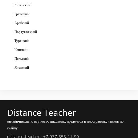
Китайский
Греческий
Арабский
Португальский
Турецкий
Чешский
Польский
Японский
Distance Teacher
онлайн-школа по изучению школьных предметов и иностранных языков по
скайпу
distance-teacher
+7-937-555-11-99