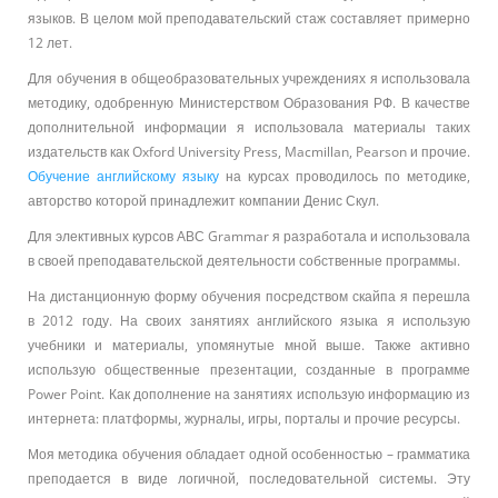
языков. В целом мой преподавательский стаж составляет примерно
12 лет.
Для обучения в общеобразовательных учреждениях я использовала
методику, одобренную Министерством Образования РФ. В качестве
дополнительной информации я использовала материалы таких
издательств как Oxford University Press, Macmillan, Pearson и прочие.
Обучение английскому языку
на курсах проводилось по методике,
авторство которой принадлежит компании Денис Скул.
Для элективных курсов АВС Grammar я разработала и использовала
в своей преподавательской деятельности собственные программы.
На дистанционную форму обучения посредством скайпа я перешла
в 2012 году. На своих занятиях английского языка я использую
учебники и материалы, упомянутые мной выше. Также активно
использую общественные презентации, созданные в программе
Power Point. Как дополнение на занятиях использую информацию из
интернета: платформы, журналы, игры, порталы и прочие ресурсы.
Моя методика обучения обладает одной особенностью – грамматика
преподается в виде логичной, последовательной системы. Эту