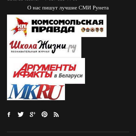
О нас пишут лучшие СМИ Рунета