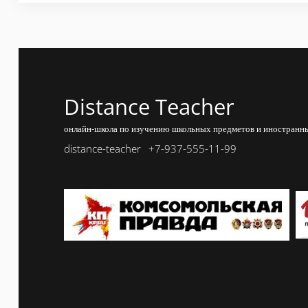
Distance Teacher
онлайн-школа по изучению школьных предметов и иностранны
distance-teacher
+7-937-555-11-99