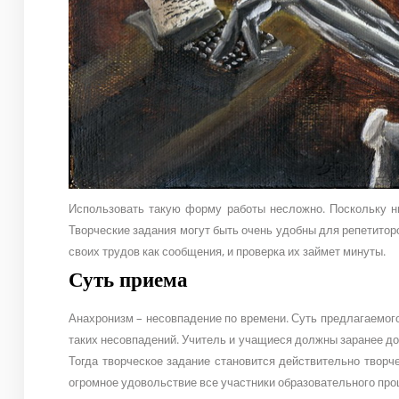
Использовать такую форму работы несложно. Поскольку ни
Творческие задания могут быть очень удобны для репетитор
своих трудов как сообщения, и проверка их займет минуты.
Суть приема
Анахронизм – несовпадение по времени. Суть предлагаемог
таких несовпадений. Учитель и учащиеся должны заранее дог
Тогда творческое задание становится действительно творч
огромное удовольствие все участники образовательного про