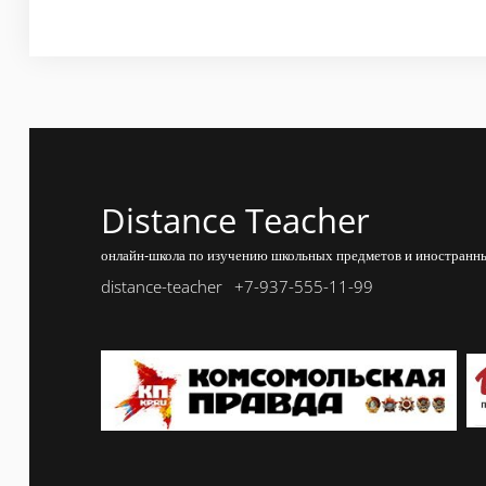
Distance Teacher
онлайн-школа по изучению школьных предметов и иностранны
distance-teacher
+7-937-555-11-99