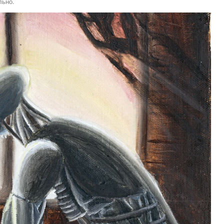
льно.