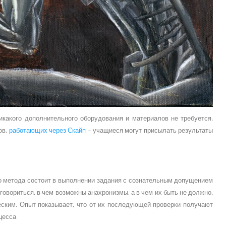
какого дополнительного оборудования и материалов не требуется.
ов,
работающих через Скайп
– учащиеся могут присылать результаты
о метода состоит в выполнении задания с сознательным допущением
овориться, в чем возможны анахронизмы, а в чем их быть не должно.
еским. Опыт показывает, что от их последующей проверки получают
цесса