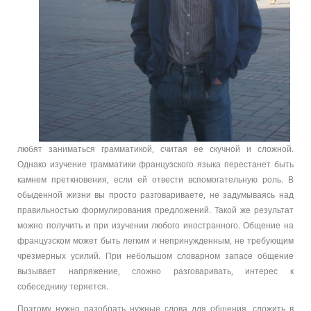
любят заниматься грамматикой, считая ее скучной и сложной.
Однако изучение грамматики французского языка перестанет быть
камнем преткновения, если ей отвести вспомогательную роль. В
обыденной жизни вы просто разговариваете, не задумываясь над
правильностью формулирования предложений. Такой же результат
можно получить и при изучении любого иностранного. Общение на
французском может быть легким и непринужденным, не требующим
чрезмерных усилий. При небольшом словарном запасе общение
вызывает напряжение, сложно разговаривать, интерес к
собеседнику теряется.
Поэтому нужно разобрать нужные слова для общения, сложить в