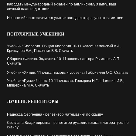
Как сдать международный экзамен по английскому языму: ваш
личный план подготовки
Испанский язык: зачем его учить и как сделать результат заметнее
ПОПУЛЯРНЫЕ
УЧЕБНИКИ
Учебник "Биология. Общая биология.10-11 класс" Каменский А.А.,
Криксунов Е.А., Пасечник В.В. Скачать
Сборник «Физика. Задачник. 10-11 классы» автора Рымкевич А.П.
Скачать
Учебник «Химия. 11 класс. Базовый уровень» Габриелян О.С. Скачать
Учебник «Русский язык. 10-11 классы». Гольцова Н.Г., Шамшин И.В.,
Мищерина М.А. Скачать
ЛУЧШИЕ
РЕПЕТИТОРЫ
Надежда Сергеевна - репетитор математики по скайпу
Cветлана Владимировна - репетитор русского языка и литературы по
скайпу