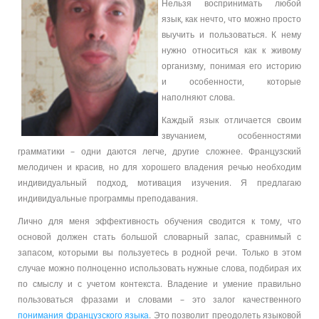
Нельзя воспринимать любой
язык, как нечто, что можно просто
выучить и пользоваться. К нему
нужно относиться как к живому
организму, понимая его историю
и особенности, которые
наполняют слова.
Каждый язык отличается своим
звучанием, особенностями
грамматики – одни даются легче, другие сложнее. Французский
мелодичен и красив, но для хорошего владения речью необходим
индивидуальный подход, мотивация изучения. Я предлагаю
индивидуальные программы преподавания.
Лично для меня эффективность обучения сводится к тому, что
основой должен стать большой словарный запас, сравнимый с
запасом, которыми вы пользуетесь в родной речи. Только в этом
случае можно полноценно использовать нужные слова, подбирая их
по смыслу и с учетом контекста. Владение и умение правильно
пользоваться фразами и словами – это залог качественного
понимания французского языка
. Это позволит преодолеть языковой