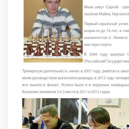
Меня зовут Сергей - тр
посёлке Майна. Научился 
Первый серьёзный успех 
возрасте до 14 лет, в т
шахматистов (г. Ижевск)
мастера спорта.
В 2006 году выиграл 
(Российский Государстве
Тренерскую деятельность начал в 2007 году, работал в шко
моим руководством выполняли разряды, в 2012 году четверо
все вышли в финал. Успехи были и в окружных командных
Коньково занимала 2 и 3 места в 2011 и 2012 годах.