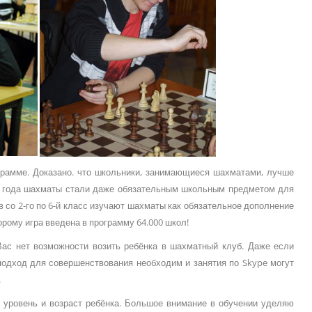
рамме. Доказано. что школьники, занимающиеся шахматами, лучше
1 года шахматы стали даже обязательным школьным предметом для
в со 2-го по 6-й класс изучают шахматы как обязательное дополнение
торому игра введена в программу 64.000 школ!
 Вас нет возможности возить ребёнка в шахматный клуб. Даже если
подход для совершенствования необходим и занятия по Skype могут
.
 уровень и возраст ребёнка. Большое внимание в обучении уделяю