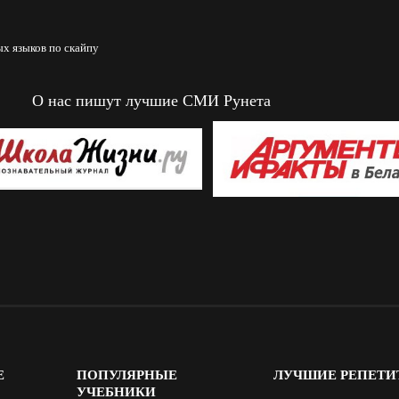
х языков по скайпу
О нас пишут лучшие СМИ Рунета
Е
ПОПУЛЯРНЫЕ
ЛУЧШИЕ
РЕПЕТИ
УЧЕБНИКИ