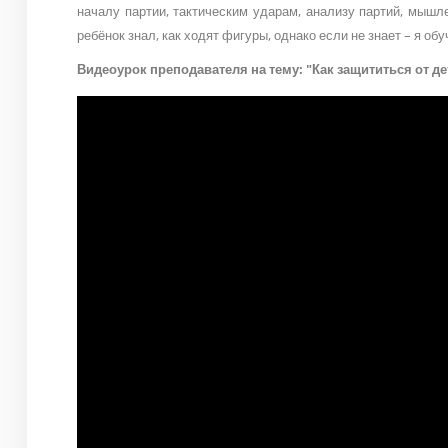
началу партии, тактическим ударам, анализу партий, мышл
ребёнок знал, как ходят фигуры, однако если не знает – я обу
Видеоурок преподавателя на тему: "Как защититься от де