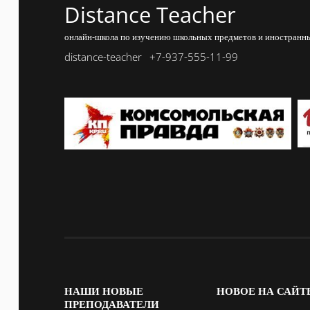
Distance Teacher
онлайн-школа по изучению школьных предметов и иностранны
distance-teacher
+7-937-555-11-99
НАШИ
НОВЫЕ
НОВОЕ
НА САЙТ
ПРЕПОДАВАТЕЛИ