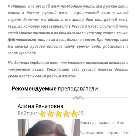
Я считаю, что русский язык необходимо учить. Мы русские люди,
живем в России, русский язык – официальный язык в нашей
стране. Конечно, мы обязаны его знать! Это наш родной язык,
язык, на котором разговаривали в России и много столетий тому
назад.Многие писатели и поэты воспевали красоту нашего языка.
Действительно, наш язык очень богат и красив. При помощи слов
мы можем красиво описать смену времен года, рассказать о
своих чувствах.
Мы должны гордиться тем, что являемся носителями великого и
прекрасного языка. Уважающий себя русский человек должен
умело владеть своим родным языком.
Рекомендуемые
преподаватели
Алина Ренатовна
Рейтинг
/ 5
Опыт преподавания: 6 лет
Проводимые курсы: базов