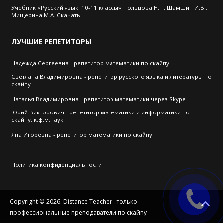
Учебник «Русский язык. 10-11 классы». Гольцова Н.Г., Шамшин И.В.,
Мищерина М.А. Скачать
ЛУЧШИЕ
РЕПЕТИТОРЫ
Надежда Сергеевна - репетитор математики по скайпу
Cветлана Владимировна - репетитор русского языка и литературы по
скайпу
Наталья Владимировна - репетитор математики через Skype
Юрий Викторович - репетитор математики и информатики по
скайпу, к.ф.м.наук
Яна Игоревна - репетитор математики по скайпу
Политика конфиденциальности
Copyright © 2026. Distance Teacher - только
профессиональные преподаватели по скайпу