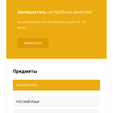
Запишитесь
на пробное занятие!
Продолжительность бесплатного урока 20 - 30
минут.
ЗАПИСАТЬСЯ
Предметы
МАТЕМАТИКА
РУССКИЙ ЯЗЫК