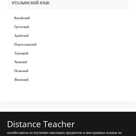
ИТАЛЬЯНСКИЙ ЯЗЫК
Китайский
Греческий
Арабский
Португальский
Турецкий
Чешский
Польский
Японский
Distance Teacher
онлайн-школа по изучению школьных предметов и иностранных языков по