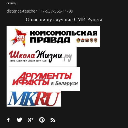
скайпу
distance-teacher
+7-937-555-11-99
О нас пишут лучшие СМИ Рунета