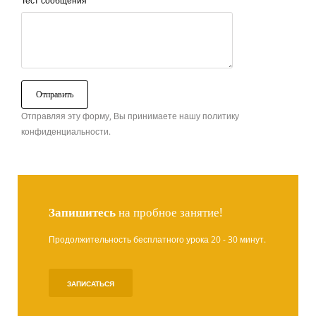
Тест сообщения
Отправляя эту форму, Вы принимаете нашу политику
конфиденциальности.
Запишитесь
на пробное занятие!
Продолжительность бесплатного урока 20 - 30 минут.
ЗАПИСАТЬСЯ