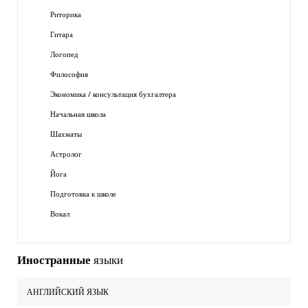
Риторика
Гитара
Логопед
Философия
Экономика / консультация бухгалтера
Начальная школа
Шахматы
Астролог
Йога
Подготовка к школе
Вокал
Иностранные
языки
АНГЛИЙСКИЙ ЯЗЫК