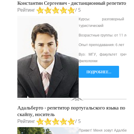
Константин Сергеевич - дистанционный репетитор
Рейтинг
/ 5
Курсы: разговорный
туристический
Возрастные группы: от 11 лет
Опыт преподавания: 6 лет
Вуз: МГУ, факультет греческ
филологии
ПОДРОБНЕЕ...
Адальберто - репетитор португальского языка по
скайпу, носитель
Рейтинг
/ 5
Привет! Меня зовут Адалберто,