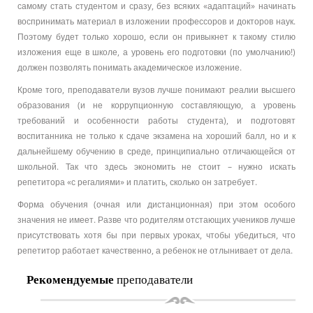
самому стать студентом и сразу, без всяких «адаптаций» начинать
воспринимать материал в изложении профессоров и докторов наук.
Поэтому будет только хорошо, если он привыкнет к такому стилю
изложения еще в школе, а уровень его подготовки (по умолчанию!)
должен позволять понимать академическое изложение.
Кроме того, преподаватели вузов лучше понимают реалии высшего
образования (и не коррупционную составляющую, а уровень
требований и особенности работы студента), и подготовят
воспитанника не только к сдаче экзамена на хороший балл, но и к
дальнейшему обучению в среде, принципиально отличающейся от
школьной. Так что здесь экономить не стоит – нужно искать
репетитора «с регалиями» и платить, сколько он затребует.
Форма обучения (очная или дистанционная) при этом особого
значения не имеет. Разве что родителям отстающих учеников лучше
присутствовать хотя бы при первых уроках, чтобы убедиться, что
репетитор работает качественно, а ребенок не отлынивает от дела.
Рекомендуемые
преподаватели