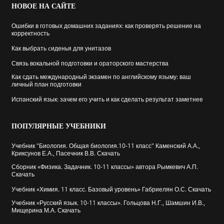
НОВОЕ
НА САЙТЕ
Ошибки в готовых домашних заданиях: как проверять решение на
корректность
Как выбрать cиденья для унитазов
Связь вокальной подготовки и ораторского мастерства
Как сдать международный экзамен по английскому языму: ваш
личный план подготовки
Испанский язык: зачем его учить и как сделать результат заметнее
ПОПУЛЯРНЫЕ
УЧЕБНИКИ
Учебник "Биология. Общая биология.10-11 класс" Каменский А.А.,
Криксунов Е.А., Пасечник В.В. Скачать
Сборник «Физика. Задачник. 10-11 классы» автора Рымкевич А.П.
Скачать
Учебник «Химия. 11 класс. Базовый уровень» Габриелян О.С. Скачать
Учебник «Русский язык. 10-11 классы». Гольцова Н.Г., Шамшин И.В.,
Мищерина М.А. Скачать