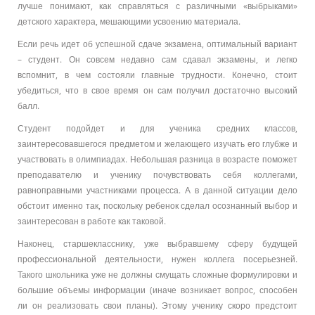
лучше понимают, как справляться с различными «выбрыками»
детского характера, мешающими усвоению материала.
Если речь идет об успешной сдаче экзамена, оптимальный вариант
– студент. Он совсем недавно сам сдавал экзамены, и легко
вспомнит, в чем состояли главные трудности. Конечно, стоит
убедиться, что в свое время он сам получил достаточно высокий
балл.
Студент подойдет и для ученика средних классов,
заинтересовавшегося предметом и желающего изучать его глубже и
участвовать в олимпиадах. Небольшая разница в возрасте поможет
преподавателю и ученику почувствовать себя коллегами,
равноправными участниками процесса. А в данной ситуации дело
обстоит именно так, поскольку ребенок сделал осознанный выбор и
заинтересован в работе как таковой.
Наконец, старшекласснику, уже выбравшему сферу будущей
профессиональной деятельности, нужен коллега посерьезней.
Такого школьника уже не должны смущать сложные формулировки и
большие объемы информации (иначе возникает вопрос, способен
ли он реализовать свои планы). Этому ученику скоро предстоит