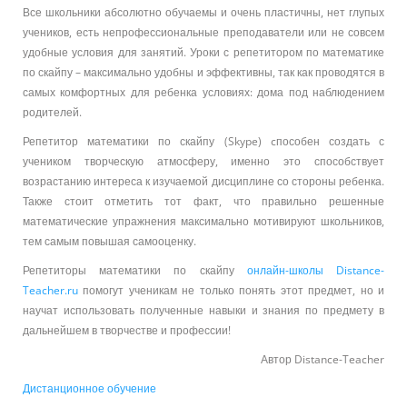
Все школьники абсолютно обучаемы и очень пластичны, нет глупых
учеников, есть непрофессиональные преподаватели или не совсем
удобные условия для занятий. Уроки с репетитором по математике
по скайпу – максимально удобны и эффективны, так как проводятся в
самых комфортных для ребенка условиях: дома под наблюдением
родителей.
Репетитор математики по скайпу (Skype) cпособен создать с
учеником творческую атмосферу, именно это способствует
возрастанию интереса к изучаемой дисциплине со стороны ребенка.
Также стоит отметить тот факт, что правильно решенные
математические упражнения максимально мотивируют школьников,
тем самым повышая самооценку.
Репетиторы математики по скайпу
онлайн-школы Distance-
Teacher.ru
помогут ученикам не только понять этот предмет, но и
научат использовать полученные навыки и знания по предмету в
дальнейшем в творчестве и профессии!
Автор Distance-Teacher
Дистанционное обучение