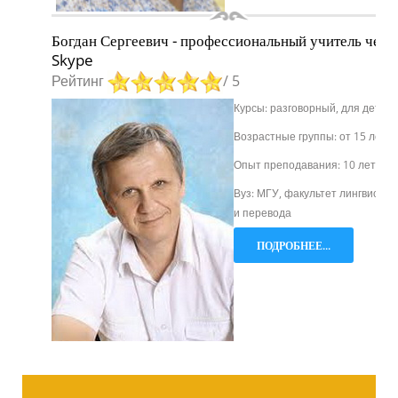
Богдан Сергеевич - профессиональный учитель чере
Skype
Рейтинг
/ 5
К
урсы: разговорный, для детей
Возрастные группы: от 15 лет
Опыт преподавания: 10 лет
Вуз: МГУ, факультет лингвистик
и перевода
ПОДРОБНЕЕ...