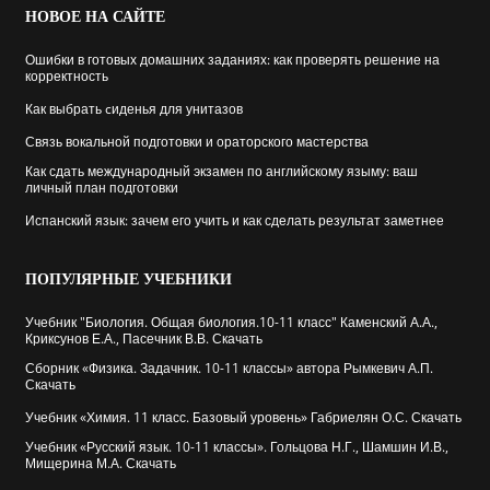
НОВОЕ
НА САЙТЕ
Ошибки в готовых домашних заданиях: как проверять решение на
корректность
Как выбрать cиденья для унитазов
Связь вокальной подготовки и ораторского мастерства
Как сдать международный экзамен по английскому языму: ваш
личный план подготовки
Испанский язык: зачем его учить и как сделать результат заметнее
ПОПУЛЯРНЫЕ
УЧЕБНИКИ
Учебник "Биология. Общая биология.10-11 класс" Каменский А.А.,
Криксунов Е.А., Пасечник В.В. Скачать
Сборник «Физика. Задачник. 10-11 классы» автора Рымкевич А.П.
Скачать
Учебник «Химия. 11 класс. Базовый уровень» Габриелян О.С. Скачать
Учебник «Русский язык. 10-11 классы». Гольцова Н.Г., Шамшин И.В.,
Мищерина М.А. Скачать