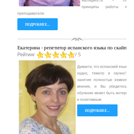
наглядность – главн
принципы работы любо
преподавателя.
ПОДРОБНЕЕ...
Екатерина - репетитор испанского языка по скайпу
Рейтинг
/ 5
Думаете, что испанский язык учи
нудно, тяжело и скучно? М
занятия полностью изменят э
мнение, и Вы убедитесь, ч
обучение может быть интересн
и позитивным.
ПОДРОБНЕЕ...