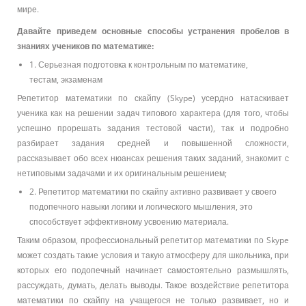
мире.
Давайте приведем основные способы устранения пробелов в
знаниях учеников по математике:
1. Серьезная подготовка к контрольным по математике,
тестам, экзаменам
Репетитор математики по скайпу (Skype) усердно натаскивает
ученика как на решении задач типового характера (для того, чтобы
успешно прорешать задания тестовой части), так и подробно
разбирает задания средней и повышенной сложности,
рассказывает обо всех нюансах решения таких заданий, знакомит с
нетиповыми задачами и их оригинальным решением;
2. Репетитор математики по скайпу активно развивает у своего
подопечного навыки логики и логического мышления, это
способствует эффективному усвоению материала.
Таким образом, профессиональный репетитор математики по Skype
может создать такие условия и такую атмосферу для школьника, при
которых его подопечный начинает самостоятельно размышлять,
рассуждать, думать, делать выводы. Такое воздействие репетитора
математики по скайпу на учащегося не только развивает, но и