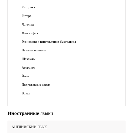
Риторика
Гитара
Логопед
Философия
Экономика / консультация бухгалтера
Начальная школа
Шахматы
Астролог
Йога
Подготовка к школе
Вокал
Иностранные
языки
АНГЛИЙСКИЙ ЯЗЫК