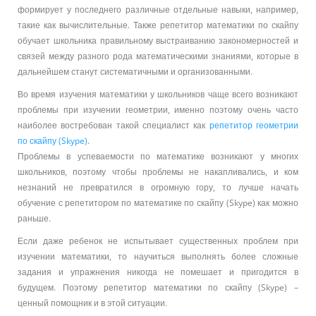
формирует у последнего различные отдельные навыки, например,
такие как вычислительные. Также репетитор математики по скайпу
обучает школьника правильному выстраиванию закономерностей и
связей между разного рода математическими знаниями, которые в
дальнейшем станут систематичными и организованными.
Во время изучения математики у школьников чаще всего возникают
проблемы при изучении геометрии, именно поэтому очень часто
наиболее востребован такой специалист как
репетитор геометрии
по скайпу (Skype)
.
Проблемы в успеваемости по математике возникают у многих
школьников, поэтому чтобы проблемы не накапливались, и ком
незнаний не превратился в огромную гору, то лучше начать
обучение с репетитором по математике по скайпу (Skype) как можно
раньше.
Если даже ребенок не испытывает существенных проблем при
изучении математики, то научиться выполнять более сложные
задания и упражнения никогда не помешает и пригодится в
будущем. Поэтому репетитор математики по скайпу (Skype) –
ценный помощник и в этой ситуации.