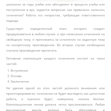
школьник за годы учебы или абитуриент в процессе учебы или
поступления в вуз, задается вопросом: как правильно написать
сочинение? Работа это непростая, требующая ответственного
подхода.
Существует определенный план, которого следует
придерживаться в любом случае: и при написании сочинения на
свободную тему, и принимаясь за сочинение на заданную тему
по конкретному произведению. Во втором случае необходимо
сначала произведение прочитать.
Основная композиция каждого сочинения состоит из таких
частей:
Вступление
Основа
Заключение
Не уделив одной из этих частей должного внимания или
проигнорировав ее, сочинение не будет выглядеть как целостная
работа, и оценено будет, наверняка, низким баллом.
Композиционная линия должна четко прослеживаться. Любая
высказанная мысль должна быть обоснована и