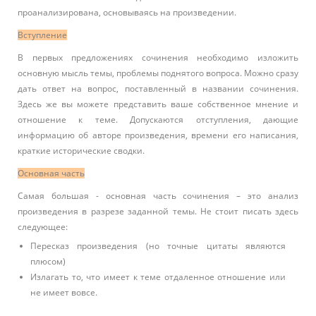
проанализирована, основываясь на произведении.
Вступление
В первых предложениях сочинения необходимо изложить
основную мысль темы, проблемы поднятого вопроса. Можно сразу
дать ответ на вопрос, поставленный в названии сочинения.
Здесь же вы можете представить ваше собственное мнение и
отношение к теме. Допускаются отступления, дающие
информацию об авторе произведения, времени его написания,
краткие исторические сводки.
Основная часть
Самая большая - основная часть сочинения – это анализ
произведения в разрезе заданной темы. Не стоит писать здесь
следующее:
Пересказ произведения (но точные цитаты являются
плюсом)
Излагать то, что имеет к теме отдаленное отношение или
не имеет вовсе.