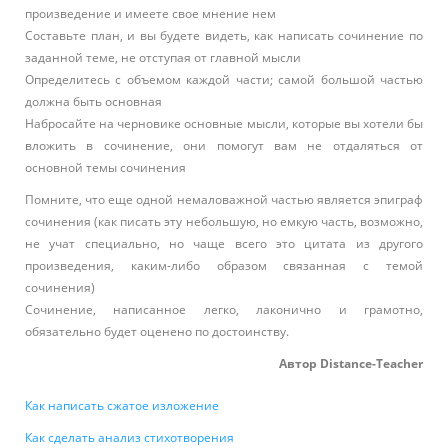
произведение и имеете свое мнение нем
Составьте план, и вы будете видеть, как написать сочинение по
заданной теме, не отступая от главной мысли
Определитесь с объемом каждой части; самой большой частью
должна быть основная
Набросайте на черновике основные мысли, которые вы хотели бы
вложить в сочинение, они помогут вам не отдаляться от
основной темы сочинения
Помните, что еще одной немаловажной частью является эпиграф
сочинения (как писать эту небольшую, но емкую часть, возможно,
не учат специально, но чаще всего это цитата из другого
произведения, каким-либо образом связанная с темой
сочинения)
Сочинение, написанное легко, лаконично и грамотно,
обязательно будет оценено по достоинству.
Автор Distance-Teacher
Как написать сжатое изложение
Как сделать анализ стихотворения