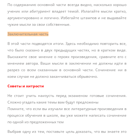
По содержанию основной части всегда видно, насколько хорошо
ученик или абитуриент владеет темой. Излагайте мысли кратко,
аргументировано и логично. Избегайте штампов и не выдавайте
чужие мысли за свои собственные.
Заключительная часть
В этой части подводятся итоги. Здесь необходимо повторить все,
что было сказано в двух предыдущих частях, но в кратком виде.
Выскажите свое мнение о героях произведения, сравните его с
мнением автора. Ваши мысли в заключении не должны идти в
разрез со всем сказанным в основной части. Сочинение ни в
коем случае не должно заканчиваться обрывочно.
Советы и хитрости
Не стоит учить наизусть перед экзаменом готовые сочинения.
Сложно угадать какие темы вам будут предложены
Помните, что если вы изучали все литературные произведения в
процессе обучения в школе, вы уже можете написать сочинение
по одной из предложенных тем
Выбрав одну из тем, поставьте цель доказать, что вы знаете это