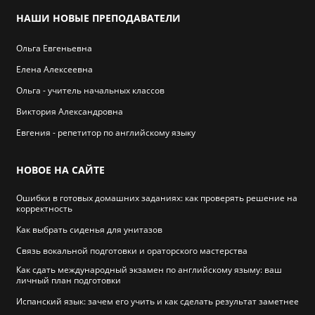
НАШИ
НОВЫЕ ПРЕПОДАВАТЕЛИ
Ольга Евгеньевна
Елена Алексеевна
Ольга - учитель начальных классов
Виктория Александровна
Евгения - репетитор по английскому языку
НОВОЕ
НА САЙТЕ
Ошибки в готовых домашних заданиях: как проверять решение на
корректность
Как выбрать cиденья для унитазов
Связь вокальной подготовки и ораторского мастерства
Как сдать международный экзамен по английскому языму: ваш
личный план подготовки
Испанский язык: зачем его учить и как сделать результат заметнее