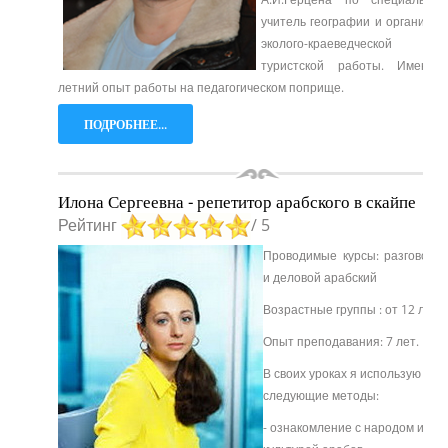
учитель географии и организат
эколого-краеведческой
туристской работы. Имею 
летний опыт работы на педагогическом поприще.
ПОДРОБНЕЕ...
Илона Сергеевна - репетитор арабского в скайпе
Рейтинг
/ 5
Проводимые курсы: разговорн
и деловой арабский
Возрастные группы : от 12 лет
Опыт преподавания: 7 лет.
В своих уроках я использую
следующие методы:
- ознакомление с народом и