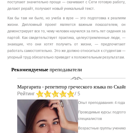
поступают значительно проще — скачивают с Сети готовую работу,
делают рерайт, получают новый уникальный текст.
Как бы там ни было, но учеба в вузе — это подготовка к реалиям
жизни. Дипломный проект является важным показателем, он
демонстрирует все то, чему человек научился за пять лет сидения за
партой. Как свидетельствует практика, целеустремленные люди, —
знающие, что они хотят получить от жизни, — предпочитают
работать самостоятельно. Это же должно относиться к студентам —
упорный труд обязательно приведет к положительным результатам.
Рекомендуемые
преподаватели
Маргарита - репетитор греческого языка по Скайпу
Рейтинг
/ 5
Опыт преподавания: 4 года
Проводимые курсы: подготовка
специалистов
Возрастные группы учеников: о