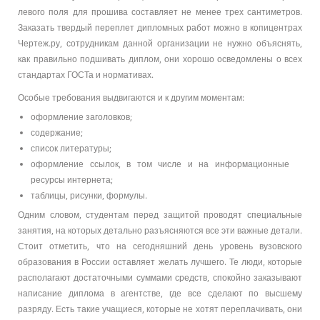
левого поля для прошива составляет не менее трех сантиметров.
Заказать твердый переплет дипломных работ можно в копицентрах
Чертеж.ру, сотрудникам данной организации не нужно объяснять,
как правильно подшивать диплом, они хорошо осведомлены о всех
стандартах ГОСТа и нормативах.
Особые требования выдвигаются и к другим моментам:
оформление заголовков;
содержание;
список литературы;
оформление ссылок, в том числе и на информационные
ресурсы интернета;
таблицы, рисунки, формулы.
Одним словом, студентам перед защитой проводят специальные
занятия, на которых детально разъясняются все эти важные детали.
Стоит отметить, что на сегодняшний день уровень вузовского
образования в России оставляет желать лучшего. Те люди, которые
располагают достаточными суммами средств, спокойно заказывают
написание диплома в агентстве, где все сделают по высшему
разряду. Есть такие учащиеся, которые не хотят переплачивать, они