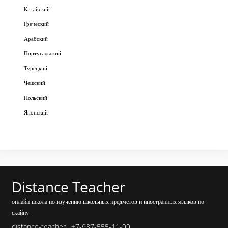
Китайский
Греческий
Арабский
Португальский
Турецкий
Чешский
Польский
Японский
Distance Teacher
онлайн-школа по изучению школьных предметов и иностранных языков по
скайпу
distance-teacher
+7-937-555-11-99