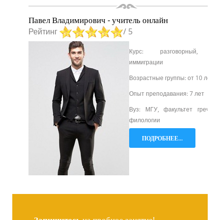
Павел Владимирович - учитель онлайн
Рейтинг
/ 5
Курс: разговорный, д
иммиграции
Возрастные группы: от 10 лет
Опыт преподавания: 7 лет
Вуз: МГУ, факультет греческ
филологии
ПОДРОБНЕЕ...
Запишитесь
на пробное занятие!