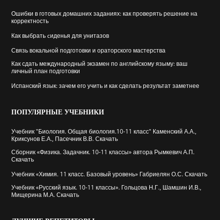
Ошибки в готовых домашних заданиях: как проверять решение на
корректность
Как выбрать cиденья для унитазов
Связь вокальной подготовки и ораторского мастерства
Как сдать международный экзамен по английскому языму: ваш
личный план подготовки
Испанский язык: зачем его учить и как сделать результат заметнее
ПОПУЛЯРНЫЕ
УЧЕБНИКИ
Учебник "Биология. Общая биология.10-11 класс" Каменский А.А.,
Криксунов Е.А., Пасечник В.В. Скачать
Сборник «Физика. Задачник. 10-11 классы» автора Рымкевич А.П.
Скачать
Учебник «Химия. 11 класс. Базовый уровень» Габриелян О.С. Скачать
Учебник «Русский язык. 10-11 классы». Гольцова Н.Г., Шамшин И.В.,
Мищерина М.А. Скачать