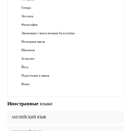
Гитара
Логопед
Философия
Экономика / консультация бухгалтера
Начальная школа
Шахматы
Астролог
Йога
Подготовка к школе
Вокал
Иностранные
языки
АНГЛИЙСКИЙ ЯЗЫК