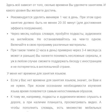
Здесь всё зависит от того, сколько времени Вы уделяете занятиям. И
какого уровня Вы желаете достичь.
Рекомендуется уделять минимум 1 час в день. При этом одно
занятие должно быть не менее 20-30 минут (для достижения
эффекта погружения).
Через месяц набора словаря, пробуйте подкасты, аудиокниги
на английском. Не останавливайтесь на чем-то одном.
Включайте в свою программу различные материалы.
При таком темпе (2 часа в день) примерно через 3-4 месяца (а
может и раньше) Вы начнете понимать несложные сериалы, и
уж в любом случае сможете поддержать беседу с иностранцем
и не потеряетесь в англоязычной стране.
У меня нет времени для занятия языком.
Если у Вас нет времени для занятия языком, значит, он Вам и
не нужен. При ясном осознании необходимости изучения
языка время появляется самым непостижимым образом.
К тому же, например, подкасты и аудиокниги можно слушать в
дороге, а при наличии планшета, просматривать видео. А
чтобы пополнить словарь, есть множество мобильных