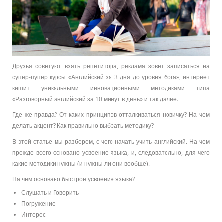
Друзья советуют взять репетитора, реклама зовет записаться на
супер-пупер курсы «Английский за 3 дня до уровня бога», интернет
кишит уникальными инновационными методиками типа
«Разговорный английский за 10 минут в день» и так далее.
Где же правда? От каких принципов отталкиваться новичку? На чем
делать акцент? Как правильно выбрать методику?
В этой статье мы разберем, с чего начать учить английский. На чем
прежде всего основано усвоение языка, и, следовательно, для чего
какие методики нужны (и нужны ли они вообще).
На чем основано быстрое усвоение языка?
Слушать и Говорить
Погружение
Интерес