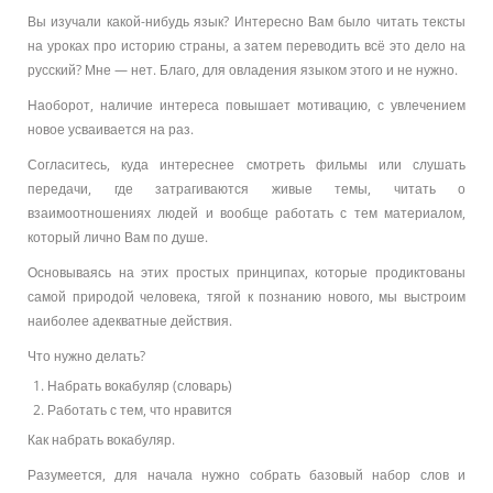
Вы изучали какой-нибудь язык? Интересно Вам было читать тексты
на уроках про историю страны, а затем переводить всё это дело на
русский? Мне — нет. Благо, для овладения языком этого и не нужно.
Наоборот, наличие интереса повышает мотивацию, с увлечением
новое усваивается на раз.
Согласитесь, куда интереснее смотреть фильмы или слушать
передачи, где затрагиваются живые темы, читать о
взаимоотношениях людей и вообще работать с тем материалом,
который лично Вам по душе.
Основываясь на этих простых принципах, которые продиктованы
самой природой человека, тягой к познанию нового, мы выстроим
наиболее адекватные действия.
Что нужно делать?
Набрать вокабуляр (словарь)
Работать с тем, что нравится
Как набрать вокабуляр.
Разумеется, для начала нужно собрать базовый набор слов и