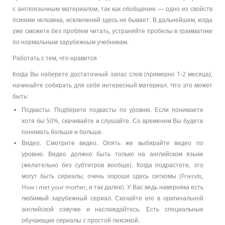
с англоязычным материалом, так как обобщение — одно из свойств
психики человека, исключений здесь не бывает. В дальнейшем, когда
уже сможете без проблем читать, устраняйте пробелы в грамматике
по нормальным зарубежным учебникам.
Работать с тем, что нравится
Когда Вы наберете достаточный запас слов (примерно 1-2 месяца),
начинайте собирать для себя интересный материал. Что это может
быть:
Подкасты. Подберите подкасты по уровню. Если понимаете
хотя бы 50%, скачивайте и слушайте. Со временем Вы будете
понимать больше и больше.
Видео. Смотрите видео. Опять же выбирайте видео по
уровню. Видео должно быть только на английском языке
(желательно без субтитров вообще). Когда подрастете, это
могут быть сериалы, очень хороши здесь ситкомы (Friends,
How i met your mother, и так далее). У Вас ведь наверняка есть
любимый зарубежный сериал. Скачайте его в оригинальной
английской озвучке и наслаждайтесь. Есть специальные
обучающие сериалы с простой лексикой.