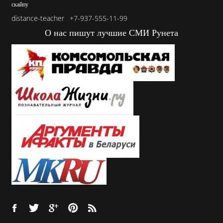
скайпу
distance-teacher
+7-937-555-11-99
О нас пишут лучшие СМИ Рунета