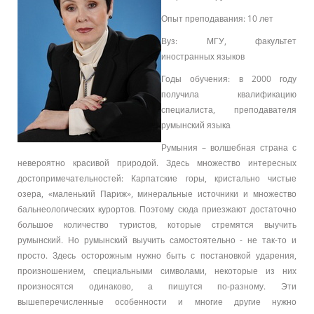
Опыт преподавания: 10 лет
Вуз: МГУ, факультет
иностранных языков
Годы обучения: в 2000 году
получила квалификацию
специалиста, преподавателя
румынский языка
Румыния – волшебная страна с
невероятно красивой природой. Здесь множество интересных
достопримечательностей: Карпатские горы, кристально чистые
озера, «маленький Париж», минеральные источники и множество
бальнеологических курортов. Поэтому сюда приезжают достаточно
большое количество туристов, которые стремятся выучить
румынский. Но румынский выучить самостоятельно - не так-то и
просто. Здесь осторожным нужно быть с постановкой ударения,
произношением, специальными символами, некоторые из них
произносятся одинаково, а пишутся по-разному. Эти
вышеперечисленные особенности и многие другие нужно