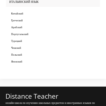
ИТАЛЬЯНСКИЙ ЯЗЫК
Китайский
Греческий
Арабский
Португальский
Турецкий
Чешский
Польский
Японский
Distance Teacher
онлайн-школа по изучению школьных предметов и иностранных языков по