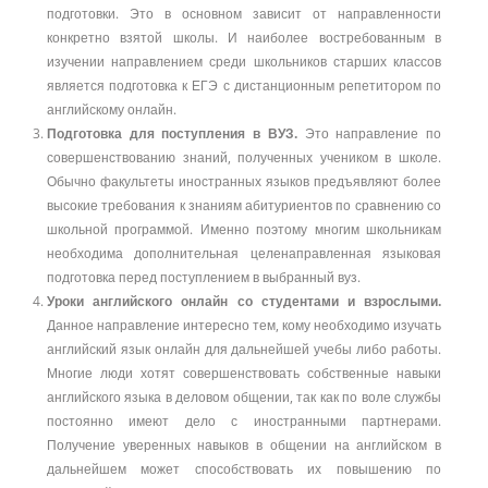
подготовки. Это в основном зависит от направленности
конкретно взятой школы. И наиболее востребованным в
изучении направлением среди школьников старших классов
является подготовка к ЕГЭ с дистанционным репетитором по
английскому онлайн.
Подготовка для поступления в ВУЗ.
Это направление по
совершенствованию знаний, полученных учеником в школе.
Обычно факультеты иностранных языков предъявляют более
высокие требования к знаниям абитуриентов по сравнению со
школьной программой. Именно поэтому многим школьникам
необходима дополнительная целенаправленная языковая
подготовка перед поступлением в выбранный вуз.
Уроки английского онлайн со студентами и взрослыми.
Данное направление интересно тем, кому необходимо изучать
английский язык онлайн для дальнейшей учебы либо работы.
Многие люди хотят совершенствовать собственные навыки
английского языка в деловом общении, так как по воле службы
постоянно имеют дело с иностранными партнерами.
Получение уверенных навыков в общении на английском в
дальнейшем может способствовать их повышению по