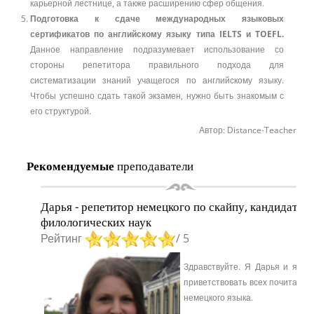
карьерной лестнице, а также расширению сфер общения.
Подготовка к сдаче международных языковых
сертификатов по английскому языку типа IELTS и TOEFL.
Данное направление подразумевает использование со
стороны репетитора правильного подхода для
систематизации знаний учащегося по английскому языку.
Чтобы успешно сдать такой экзамен, нужно быть знакомым с
его структурой.
Автор: Distance-Teacher
Рекомендуемые
преподаватели
Дарья - репетитор немецкого по скайпу, кандидат
филологических наук
Рейтинг
/ 5
Здравствуйте. Я Дарья и я ра
приветствовать всех почитател
немецкого языка.