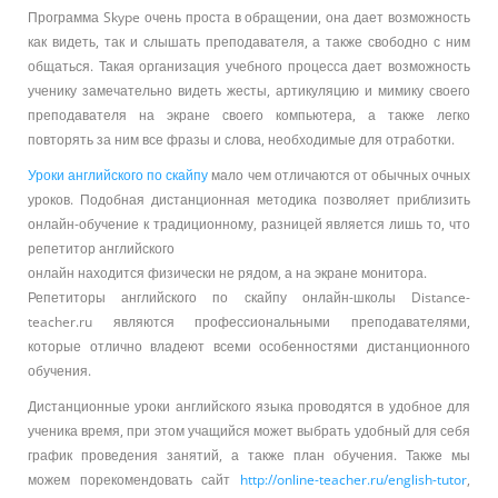
Программа Skype очень проста в обращении, она дает возможность
как видеть, так и слышать преподавателя, а также свободно с ним
общаться. Такая организация учебного процесса дает возможность
ученику замечательно видеть жесты, артикуляцию и мимику своего
преподавателя на экране своего компьютера, а также легко
повторять за ним все фразы и слова, необходимые для отработки.
Уроки английского по скайпу
мало чем отличаются от обычных очных
уроков. Подобная дистанционная методика позволяет приблизить
онлайн-обучение к традиционному, разницей является лишь то, что
репетитор английского
онлайн находится физически не рядом, а на экране монитора.
Репетиторы английского по скайпу онлайн-школы Distance-
teacher.ru являются профессиональными преподавателями,
которые отлично владеют всеми особенностями дистанционного
обучения.
Дистанционные уроки английского языка проводятся в удобное для
ученика время, при этом учащийся может выбрать удобный для себя
график проведения занятий, а также план обучения. Также мы
можем порекомендовать сайт
http://online-teacher.ru/english-tutor
,