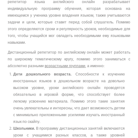
репетитор языка английского онлайн разрабатывает
индивидуальную программу обучения, которая основана на
имеющемся у ученика уровне владения языком, также учитываются
задачи и цели, которые ставит перед собой слушатель. Помимо
этого определяются сроки и регулярность уроков, необходимые для
того, чтобы учащийся мог овладеть необходимыми ему языковыми
навыками.
Дистанционный репетитор по английскому онлайн может работать
по широкому тематическому кругу, помимо этого заниматься с
абсолютно разными
возрастными группами
, а именно:
Дети дошкольного возраста.
Способности к изучению
иностранных языков в дошкольном возрасте на довольно
высоком уровне, уроки английского онлайн проводятся
обязательно в игровой форме, что способствует более
легкому усвоению материала. Помимо этого такие занятия
очень увлекательны и интересны, что дает возможность детям
с минимально приложенными усилиями изучать иностранный
язык по скайпу.
Школьники.
В программу дистанционных занятий включаются
уроки с учащимися разных классов, а также уровней