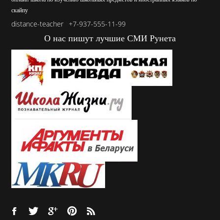
скайпу
distance-teacher
+7-937-555-11-99
О нас пишут лучшие СМИ Рунета