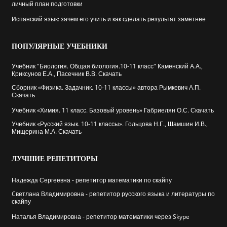
личный план подготовки
Испанский язык: зачем его учить и как сделать результат заметнее
ПОПУЛЯРНЫЕ
УЧЕБНИКИ
Учебник "Биология. Общая биология.10-11 класс" Каменский А.А.,
Криксунов Е.А., Пасечник В.В. Скачать
Сборник «Физика. Задачник. 10-11 классы» автора Рымкевич А.П.
Скачать
Учебник «Химия. 11 класс. Базовый уровень» Габриелян О.С. Скачать
Учебник «Русский язык. 10-11 классы». Гольцова Н.Г., Шамшин И.В.,
Мищерина М.А. Скачать
ЛУЧШИЕ
РЕПЕТИТОРЫ
Надежда Сергеевна - репетитор математики по скайпу
Cветлана Владимировна - репетитор русского языка и литературы по
скайпу
Наталья Владимировна - репетитор математики через Skype