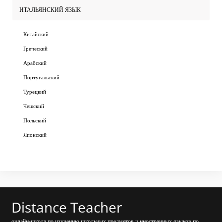
ИТАЛЬЯНСКИЙ ЯЗЫК
Китайский
Греческий
Арабский
Португальский
Турецкий
Чешский
Польский
Японский
Distance Teacher
онлайн-школа по изучению школьных предметов и иностранных языков по