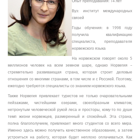
Опыт преподавания: 14 лет
Вуз: институт международных
связей
Годы обучения: в 1998 году
получила квалификацию
специалиста, преподавателя
норвежского языка
На норвежском говорят около 5
миллионов человек на всем земном шаре, однако Норвегия –
стремительно развивающая страна, которая строит деловые
отношения со многими странами, в том числе и с Россией. Поэтому,
ежегодно требуются специалисты со знанием норвежского языка.
Также Норвегия привлекает туристов не только очаровательными
пейзажами, чистейшими озерами, своеобразным климатом,
нетронутым человеческой рукой леса и просторы, кому-то по душе
темп жизни норвежцев, размеренный и спокойный. Эта страна,
полна благополучием, привлекает много студентов со всего мира.
Именно здесь можно получить качественное образование, а затем
устроиться на работу, которая будет неплохо оплачиваться. Как