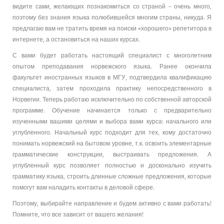
видите сами, желающих познакомиться со страной – очень много,
поэтому без знания языка полюбившейся многим страны, никуда. Я
предлагаю вам не тратить время на поиски «хорошего» репетитора в
интернете, а остановиться на наших курсах.
С вами будет работать настоящий специалист с многолетним
опытом преподавания норвежского языка. Ранее окончила
факультет иностранных языков в МГУ, подтвердила квалификацию
специалиста, затем проходила практику непосредственного в
Норвегии. Теперь работаю исключительно по собственной авторской
программе. Обучение начинается только с предварительно
изученными вашими целями и выбора вами курса: начального или
углубленного. Начальный курс подходит для тех, кому достаточно
понимать норвежский на бытовом уровне, т.к. освоить элементарные
грамматические конструкции, выстраивать предложения. А
углубленный курс позволяет полностью и досконально изучить
грамматику языка, строить длинные сложные предложения, которые
помогут вам наладить контакты в деловой сфере.
Поэтому, выбирайте направление и будем активно с вами работать!
Помните, что все зависит от вашего желания!