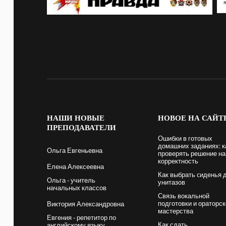
НАШИ
НОВЫЕ
НОВОЕ
НА САЙТ
ПРЕПОДАВАТЕЛИ
Ошибки в готовых
домашних заданиях: к
Ольга Евгеньевна
проверять решение на
корректность
Елена Алексеевна
Как выбрать cиденья 
Ольга - учитель
унитазов
начальных классов
Связь вокальной
подготовки и ораторск
Виктория Александровна
мастерства
Евгения - репетитор по
Как сдать
английскому языку