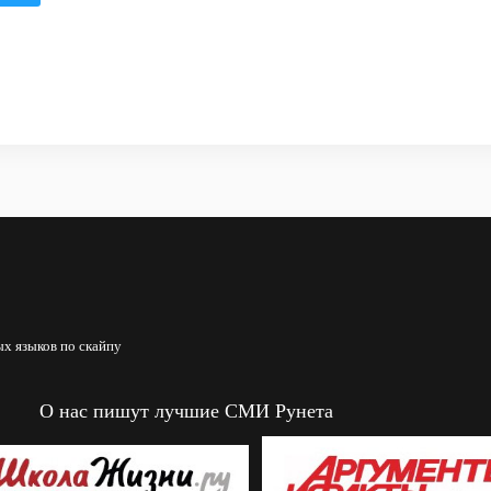
х языков по скайпу
О нас пишут лучшие СМИ Рунета