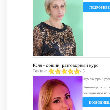
ПОДРОБНЕЕ.
Юля - общий, разговорный курс
Рейтинг
/ 5
Изучаю французски
Репетиторством та
повседневное исп
ПОДРОБНЕЕ.