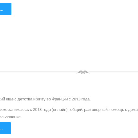
..
й еще с детства и живу во Франции с 2013 года.
кже занимаюсь с 2013 года (онлайн) : общий, разговорный, помощь с дом
ользование.
..