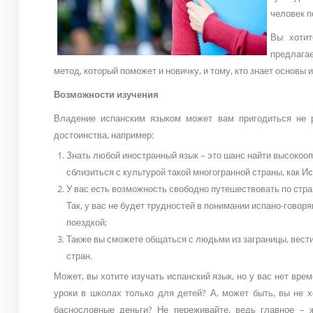
человек п
Вы хотит
предлаг
метод, который поможет и новичку, и тому, кто знает основы 
Возможности изучения
Владение испанским языком может вам пригодиться не р
достоинства, например:
Знать любой иностранный язык – это шанс найти высокооп
сблизиться с культурой такой многогранной страны, как И
У вас есть возможность свободно путешествовать по стра
Так, у вас не будет трудностей в понимании испано-гово
поездкой;
Также вы сможете общаться с людьми из заграницы, вести
стран.
Может, вы хотите изучать испанский язык, но у вас нет врем
уроки в школах только для детей? А, может быть, вы не х
баснословные деньги? Не переживайте, ведь главное – 