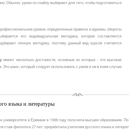
но. Обычно, уроки по скайпу выбирают для того, чтобы подготовиться
 профессиональном уровне, определенные правила и идиомы, обороты
ыбирается его индивидуальная методика, которая составляется
одбирают личную методику, поэтому данный вид курсов считается
пу
имеют несколько достоинств, основные из которых - это высокая
 Это шанс, который следует использовать с умом и ни в коем случае
ого языка и литературы
м университете в Ереване в 1988 году получила высшее образование. По
ня стаж филолога 27 лет, проработала учителем русского языка и литерат