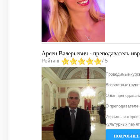
Арсен Валерьевич - преподаватель ивр
Рейтинг
/ 5
Проводимые курсы
Возрастные группы
Опыт преподавани
О преподавателе:
Израиль интерес
культурных памят
ПОДРОБНЕЕ.