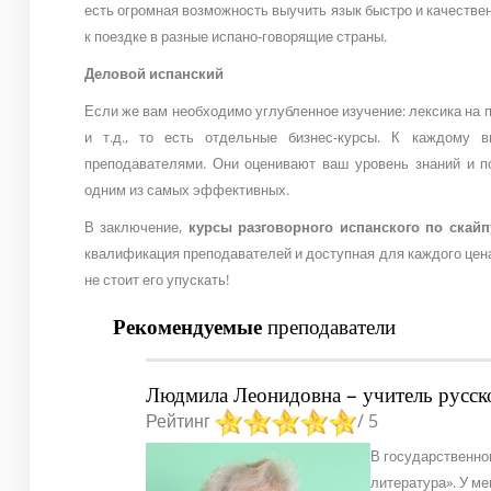
есть огромная возможность выучить язык быстро и качествен
к поездке в разные испано-говорящие страны.
Деловой испанский
Если же вам необходимо углубленное изучение: лексика на
и т.д., то есть отдельные бизнес-курсы. К каждому в
преподавателями. Они оценивают ваш уровень знаний и п
одним из самых эффективных.
В заключение,
курсы разговорного испанского по скай
квалификация преподавателей и доступная для каждого цена.
не стоит его упускать!
Рекомендуемые
преподаватели
Людмила Леонидовна – учитель русск
Рейтинг
/ 5
В государственно
литература». У ме