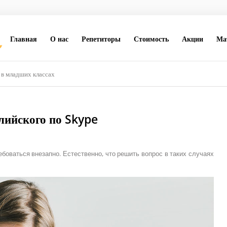
Главная
О нас
Репетиторы
Стоимость
Акции
Ма
в младших классах
лийского по Skype
боваться внезапно. Естественно, что решить вопрос в таких случаях