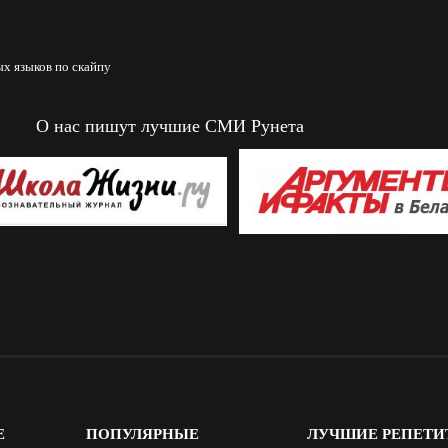
х языков по скайпу
О нас пишут лучшие СМИ Рунета
Е
ПОПУЛЯРНЫЕ
ЛУЧШИЕ
РЕПЕТИ