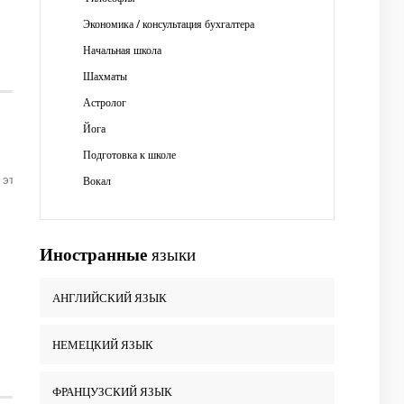
Экономика / консультация бухгалтера
Начальная школа
Шахматы
Астролог
Йога
Подготовка к школе
 это мнение, и Вы убедитесь, что обучение может быть интересным
Вокал
Иностранные
языки
АНГЛИЙСКИЙ ЯЗЫК
НЕМЕЦКИЙ ЯЗЫК
ФРАНЦУЗСКИЙ ЯЗЫК