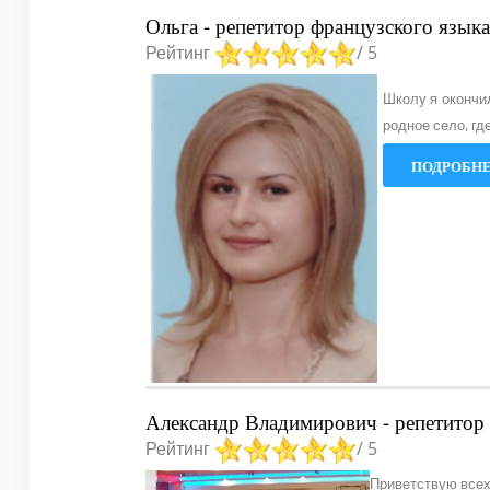
Ольга - репетитор французского языка
Рейтинг
/ 5
Школу я окончил
родное село, гд
ПОДРОБНЕЕ
Александр Владимирович - репетитор 
Рейтинг
/ 5
Приветствую всех