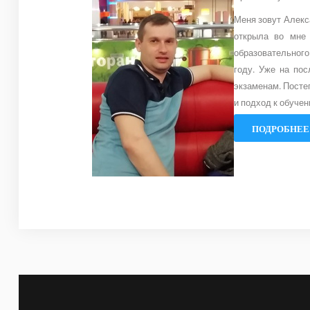
Меня зовут Алекса
открыла во мне 
образовательного 
году. Уже на по
экзаменам. Посте
и подход к обучен
ПОДРОБНЕЕ.