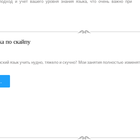
одход и учет вашего уровня знания языка, что очень важно при
ка по скайпу
нский язык учить нудно, тяжело и скучно? Мои занятия полностью изменят
.