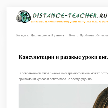
Главная
О нас
Репетиторы
Вы здесь:
Дистанционный учитель
.
Блог
.
Проблемы обучения 
Стоимость
Консультации и разовые уроки анг
Акции
Материалы
В современном мире знание иностранного языка может потре
Блог
при помощи курсов и репетитора не всегда удобно.
Контакты