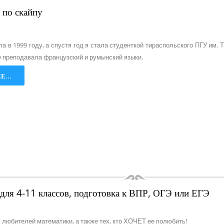
 по скайпу
а в 1999 году, а спустя год я стала студенткой тираспольского ПГУ им.
е преподавала французский и румынский языки.
...
для 4-11 классов, подготовка к ВПР, ОГЭ или ЕГЭ
 любителей математики, а также тех, кто ХОЧЕТ ее полюбить!