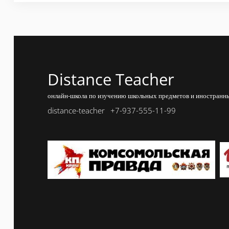
Distance Teacher
онлайн-школа по изучению школьных предметов и иностранны
distance-teacher
+7-937-555-11-99