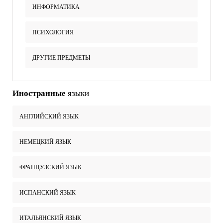
ИНФОРМАТИКА
ПСИХОЛОГИЯ
ДРУГИЕ ПРЕДМЕТЫ
Иностранные
языки
АНГЛИЙСКИЙ ЯЗЫК
НЕМЕЦКИЙ ЯЗЫК
ФРАНЦУЗСКИЙ ЯЗЫК
ИСПАНСКИЙ ЯЗЫК
ИТАЛЬЯНСКИЙ ЯЗЫК