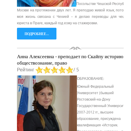
Посольстве Чешской Республики
Москве на протяжении двух лет. Я преподаю живой язык, потому к
моя жизнь связана с Чехией – я делаю переводы для чешско
юриста в Праге, каждый год езжу на стажировки.
ПОДРОБНЕЕ...
Анна Алексеевна - преподает по Скайпу историю,
обществознание, право
Рейтинг
/ 5
ОБРАЗОВАНИЕ:
Южный Федеральный
Университет (бывший
Ростовский-на-Дону
Государственный Университет)
2007-2012 гг., высшее
образование, присуждена
квалификация «Историк.