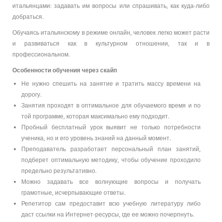
итальянцами: задавать им вопросы или спрашивать, как куда-либо
добраться.
Обучаясь итальянскому в режиме онлайн, человек легко может расти
и развиваться как в культурном отношении, так и в
профессиональном.
Особенности обучения через скайп
Не нужно спешить на занятие и тратить массу времени на
дорогу.
Занятия проходят в оптимальное для обучаемого время и по
той программе, которая максимально ему подходит.
Пробный бесплатный урок выявит не только потребности
ученика, но и его уровень знаний на данный момент.
Преподаватель разработает персональный план занятий,
подберет оптимальную методику, чтобы обучение проходило
предельно результативно.
Можно задавать все волнующие вопросы и получать
грамотные, исчерпывающие ответы.
Репетитор сам предоставит всю учебную литературу либо
даст ссылки на Интернет-ресурсы, где ее можно почерпнуть.