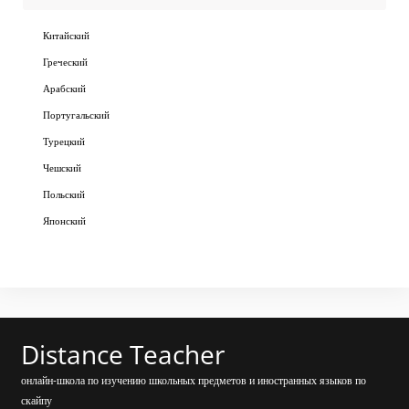
Китайский
Греческий
Арабский
Португальский
Турецкий
Чешский
Польский
Японский
Distance Teacher
онлайн-школа по изучению школьных предметов и иностранных языков по
скайпу