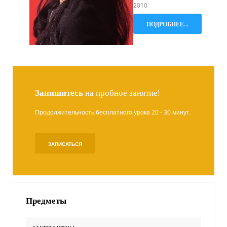
2010
ПОДРОБНЕЕ...
Запишитесь
на пробное занятие!
Продолжительность бесплатного урока 20 - 30 минут.
ЗАПИСАТЬСЯ
Предметы