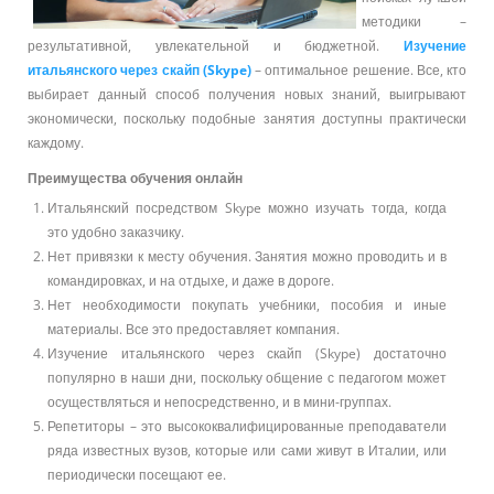
методики –
результативной, увлекательной и бюджетной.
Изучение
итальянского через скайп (
Skype
)
– оптимальное решение. Все, кто
выбирает данный способ получения новых знаний, выигрывают
экономически, поскольку подобные занятия доступны практически
каждому.
Преимущества обучения онлайн
Итальянский посредством Skype можно изучать тогда, когда
это удобно заказчику.
Нет привязки к месту обучения. Занятия можно проводить и в
командировках, и на отдыхе, и даже в дороге.
Нет необходимости покупать учебники, пособия и иные
материалы. Все это предоставляет компания.
Изучение итальянского через скайп (Skype) достаточно
популярно в наши дни, поскольку общение с педагогом может
осуществляться и непосредственно, и в мини-группах.
Репетиторы – это высококвалифицированные преподаватели
ряда известных вузов, которые или сами живут в Италии, или
периодически посещают ее.