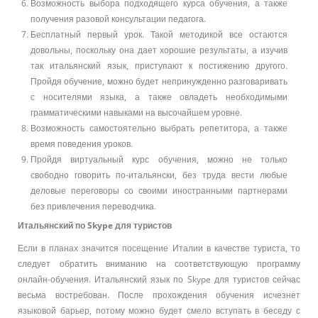
Возможность выбора подходящего курса обучения, а также
получения разовой консультации педагога.
Бесплатный первый урок. Такой методикой все остаются
довольны, поскольку она дает хорошие результаты, а изучив
так итальянский язык, приступают к постижению другого.
Пройдя обучение, можно будет непринужденно разговаривать
с носителями языка, а также овладеть необходимыми
грамматическими навыками на высочайшем уровне.
Возможность самостоятельно выбрать репетитора, а также
время поведения уроков.
Пройдя виртуальный курс обучения, можно не только
свободно говорить по-итальянски, без труда вести любые
деловые переговоры со своими иностранными партнерами
без привлечения переводчика.
Итальянский по
Skype
для туристов
Если в планах значится посещение Италии в качестве туриста, то
следует обратить вниманию на соответствующую программу
онлайн-обучения. Итальянский язык по Skype для туристов сейчас
весьма востребован. После прохождения обучения исчезнет
языковой барьер, потому можно будет смело вступать в беседу с