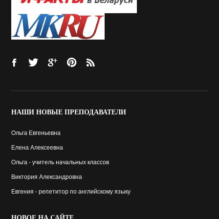
НАШИ
НОВЫЕ ПРЕПОДАВАТЕЛИ
Ольга Евгеньевна
Елена Алексеевна
Ольга - учитель начальных классов
Виктория Александровна
Евгения - репетитор по английскому языку
НОВОЕ
НА САЙТЕ