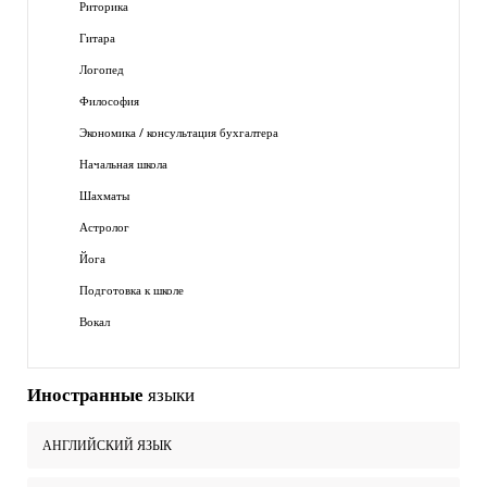
Риторика
Гитара
Логопед
Философия
Экономика / консультация бухгалтера
Начальная школа
Шахматы
Астролог
Йога
Подготовка к школе
Вокал
Иностранные
языки
АНГЛИЙСКИЙ ЯЗЫК