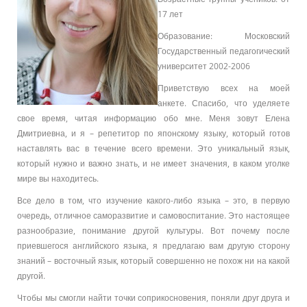
17 лет
Образование: Московский
Государственный педагогический
университет 2002-2006
Приветствую всех на моей
анкете. Спасибо, что уделяете
свое время, читая информацию обо мне. Меня зовут Елена
Дмитриевна, и я – репетитор по японскому языку, который готов
наставлять вас в течение всего времени. Это уникальный язык,
который нужно и важно знать, и не имеет значения, в каком уголке
мире вы находитесь.
Все дело в том, что изучение какого-либо языка – это, в первую
очередь, отличное саморазвитие и самовоспитание. Это настоящее
разнообразие, понимание другой культуры. Вот почему после
приевшегося английского языка, я предлагаю вам другую сторону
знаний – восточный язык, который совершенно не похож ни на какой
другой.
Чтобы мы смогли найти точки соприкосновения, поняли друг друга и