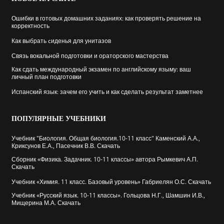
Ошибки в готовых домашних заданиях: как проверять решение на
корректность
Как выбрать cиденья для унитазов
Связь вокальной подготовки и ораторского мастерства
Как сдать международный экзамен по английскому языму: ваш
личный план подготовки
Испанский язык: зачем его учить и как сделать результат заметнее
ПОПУЛЯРНЫЕ
УЧЕБНИКИ
Учебник "Биология. Общая биология.10-11 класс" Каменский А.А.,
Криксунов Е.А., Пасечник В.В. Скачать
Сборник «Физика. Задачник. 10-11 классы» автора Рымкевич А.П.
Скачать
Учебник «Химия. 11 класс. Базовый уровень» Габриелян О.С. Скачать
Учебник «Русский язык. 10-11 классы». Гольцова Н.Г., Шамшин И.В.,
Мищерина М.А. Скачать