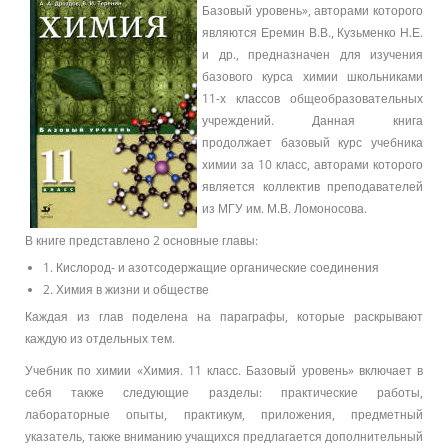
Базовый уровень», авторами которого
являются Еремин В.В., Кузьменко Н.Е.
и др., предназначен для изучения
базового курса химии школьниками
11-х классов общеобразовательных
учреждений. Данная книга
продолжает базовый курс учебника
химии за 10 класс, авторами которого
является коллектив преподавателей
из МГУ им. М.В. Ломоносова.
В книге представлено 2 основные главы:
1. Кислород- и азотсодержащие органические соединения
2. Химия в жизни и обществе
Каждая из глав поделена на параграфы, которые раскрывают
каждую из отдельных тем.
Учебник по химии «Химия. 11 класс. Базовый уровень» включает в
себя также следующие разделы: практические работы,
лабораторные опыты, практикум, приложения, предметный
указатель, также вниманию учащихся предлагается дополнительный