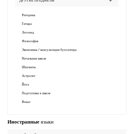
ДРУГИЕ ПРЕДМЕТЫ
Риторика
Гитара
Логопед
Философия
Экономика / консультация бухгалтера
Начальная школа
Шахматы
Астролог
Йога
Подготовка к школе
Вокал
Иностранные
языки