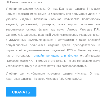
Геометрическая оптика.
Учебник по физике «Физика. Оптика. Квантовая физика. 11 класс»
написан грамотным языком и на доступном для понимания уровне, в
учебном издании включено большое количество практических
заданий, упражнений, примеров, также хорошо описаны все
теоретически основы физики как науки. Авторы Мякишев Г.Я.,
Синяков А.З. адресовали данный учебник в основном учащимся школ
с углубленным изучением физики и математики, а также большой
популярностью пользуется издание среди преподавателей и
слушателей подготовительных отделений ВУЗов. Также эту книгу
часто используют
онлайн-преподаватели физики
онлайн-школы
"Distance-teacher.ru". Помимо этого абсолютно все желающие могут
использовать книгу в качестве источника самообразования.
Учебник для углубленного изучения физики «Физика. Оптика.
Квантовая физика. 11класс». Мякишев Г.Я., Синяков А.З.
СКАЧАТЬ