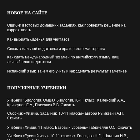
НОВОЕ
НА САЙТЕ
Ошибки в готовых домашних заданиях: как проверять решение на
корректность
Как выбрать cиденья для унитазов
Связь вокальной подготовки и ораторского мастерства
Как сдать международный экзамен по английскому языму: ваш
личный план подготовки
Испанский язык: зачем его учить и как сделать результат заметнее
ПОПУЛЯРНЫЕ
УЧЕБНИКИ
Учебник "Биология. Общая биология.10-11 класс" Каменский А.А.,
Криксунов Е.А., Пасечник В.В. Скачать
Сборник «Физика. Задачник. 10-11 классы» автора Рымкевич А.П.
Скачать
Учебник «Химия. 11 класс. Базовый уровень» Габриелян О.С. Скачать
Учебник «Русский язык. 10-11 классы». Гольцова Н.Г., Шамшин И.В.,