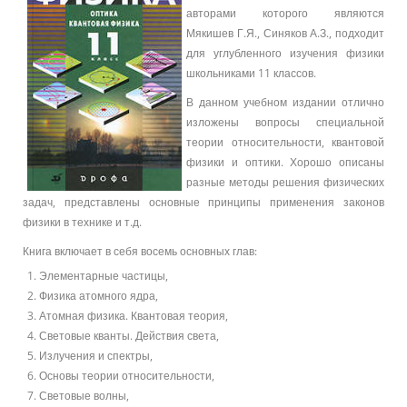
авторами которого являются
Мякишев Г.Я., Синяков А.З., подходит
для углубленного изучения физики
школьниками 11 классов.
В данном учебном издании отлично
изложены вопросы специальной
теории относительности, квантовой
физики и оптики. Хорошо описаны
разные методы решения физических
задач, представлены основные принципы применения законов
физики в технике и т.д.
Книга включает в себя восемь основных глав:
Элементарные частицы,
Физика атомного ядра,
Атомная физика. Квантовая теория,
Световые кванты. Действия света,
Излучения и спектры,
Основы теории относительности,
Световые волны,