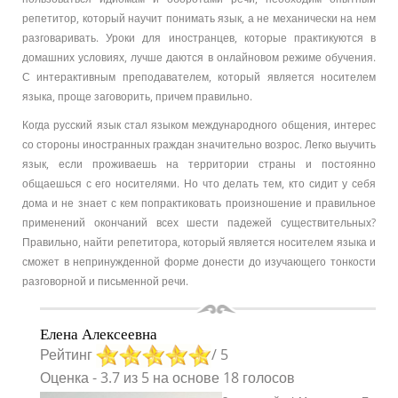
репетитор, который научит понимать язык, а не механически на нем
разговаривать. Уроки для иностранцев, которые практикуются в
домашних условиях, лучше даются в онлайновом режиме обучения.
С интерактивным преподавателем, который является носителем
языка, проще заговорить, причем правильно.
Когда русский язык стал языком международного общения, интерес
со стороны иностранных граждан значительно возрос. Легко выучить
язык, если проживаешь на территории страны и постоянно
общаешься с его носителями. Но что делать тем, кто сидит у себя
дома и не знает с кем попрактиковать произношение и правильное
применений окончаний всех шести падежей существительных?
Правильно, найти репетитора, который является носителем языка и
сможет в непринужденной форме донести до изучающего тонкости
разговорной и письменной речи.
Елена Алексеевна
Рейтинг
/ 5
Оценка
-
3.7
из
5
на основе
18
голосов