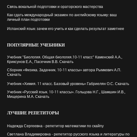
Связь вокальной подготовки и ораторского мастерства
Как сдать международный экзамен по английскому языму: ваш
личный план подготовки
Испанский язык: зачем его учить и как сделать результат заметнее
ПОПУЛЯРНЫЕ
УЧЕБНИКИ
Учебник "Биология. Общая биология.10-11 класс" Каменский А.А.,
Криксунов Е.А., Пасечник В.В. Скачать
Сборник «Физика. Задачник. 10-11 классы» автора Рымкевич А.П.
Скачать
Учебник «Химия. 11 класс. Базовый уровень» Габриелян О.С. Скачать
Учебник «Русский язык. 10-11 классы». Гольцова Н.Г., Шамшин И.В.,
Мищерина М.А. Скачать
ЛУЧШИЕ
РЕПЕТИТОРЫ
Надежда Сергеевна - репетитор математики по скайпу
Cветлана Владимировна - репетитор русского языка и литературы по