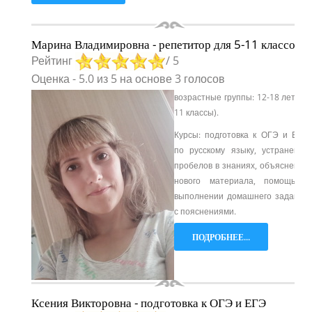
Марина Владимировна - репетитор для 5-11 классов
Рейтинг
/ 5
Оценка
-
5.0
из
5
на основе
3
голосов
возрастные группы: 12-18 лет (5-
11 классы).
Курсы: подготовка к ОГЭ и ЕГЭ
по русскому языку, устранение
пробелов в знаниях, объяснение
нового материала, помощь в
выполнении домашнего задания
с пояснениями.
ПОДРОБНЕЕ...
Ксения Викторовна - подготовка к ОГЭ и ЕГЭ