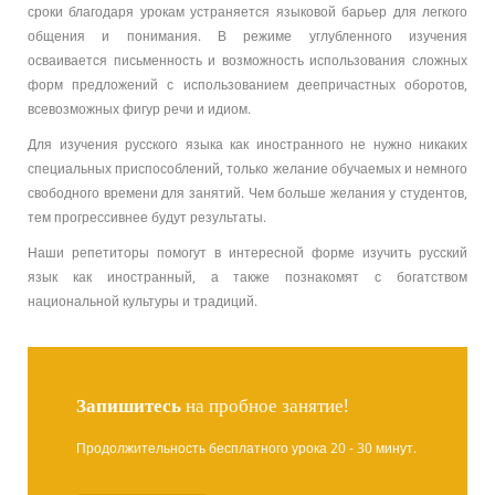
сроки благодаря урокам устраняется языковой барьер для легкого
общения и понимания. В режиме углубленного изучения
осваивается письменность и возможность использования сложных
форм предложений с использованием деепричастных оборотов,
всевозможных фигур речи и идиом.
Для изучения русского языка как иностранного не нужно никаких
специальных приспособлений, только желание обучаемых и немного
свободного времени для занятий. Чем больше желания у студентов,
тем прогрессивнее будут результаты.
Наши репетиторы помогут в интересной форме изучить русский
язык как иностранный, а также познакомят с богатством
национальной культуры и традиций.
Запишитесь
на пробное занятие!
Продолжительность бесплатного урока 20 - 30 минут.