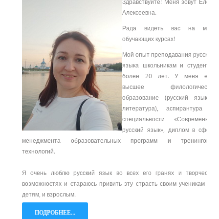
Здравствуйте! Меня зовут Елена
Алексеевна.
Рада видеть вас на моих
обучающих курсах!
Мой опыт преподавания русского
языка школьникам и студентам
более 20 лет. У меня есть
высшее филологическое
образование (русский язык и
литература), аспирантура по
специальности «Современный
русский язык», диплом в сфере
менеджмента образовательных программ и тренинговых
технологий.
Я очень люблю русский язык во всех его гранях и творческих
возможностях и стараюсь привить эту страсть своим ученикам – и
детям, и взрослым.
ПОДРОБНЕЕ...