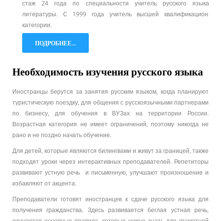
стаж 24 года по специальности учитель русского языка и
литературы.
С 1999 года учитель высшей квалификационной
категории.
ПОДРОБНЕЕ...
Необходимость изучения русского языка
Иностранцы берутся за занятия русским языком, когда планируют
туристическую поездку, для общения с русскоязычными партнерами
по бизнесу, для обучения в ВУЗах на территории России.
Возрастная категория не имеет ограничений, поэтому никогда не
рано и не поздно начать обучение.
Для детей, которые являются билингвами и живут за границей, также
подходят уроки через интерактивных преподавателей. Репетиторы
развивают устную речь и письменную, улучшают произношение и
избавляют от акцента.
Преподаватели готовят иностранцев к сдаче русского языка для
получения гражданства. Здесь развивается беглая устная речь,
изучаются основные правила, которые нужно знать для грамотной