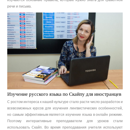
речи и письма.
Изучение русского языка по Скайпу для иностранцев
С ростом интереса к нашей культуре стало расти число разработок и
всевозможных курсов для изучения лингвистических особенностей,
но самым эффективным является изучение языка в онлайн режиме.
Поэтому интерактивные преподаватели для уроков стали
использовать Скайп. Во время преподавания учителя используют