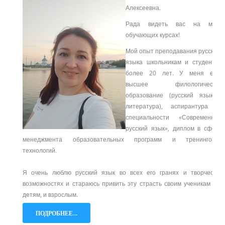
Алексеевна.
Рада видеть вас на моих
обучающих курсах!
Мой опыт преподавания русского
языка школьникам и студентам
более 20 лет. У меня есть
высшее филологическое
образование (русский язык и
литература), аспирантура по
специальности «Современный
русский язык», диплом в сфере
менеджмента образовательных программ и тренинговых
технологий.
Я очень люблю русский язык во всех его гранях и творческих
возможностях и стараюсь привить эту страсть своим ученикам – и
детям, и взрослым.
ПОДРОБНЕЕ...