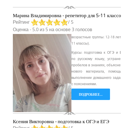
Марина Владимировна - репетитор для 5-11 классов
Рейтинг
/ 5
Оценка
-
5.0
из
5
на основе
3
голосов
возрастные группы: 12-18 лет (5-
11 классы).
Курсы: подготовка к ОГЭ и ЕГЭ
по русскому языку, устранение
пробелов в знаниях, объяснение
нового материала, помощь в
выполнении домашнего задания
с пояснениями.
ПОДРОБНЕЕ...
Ксения Викторовна - подготовка к ОГЭ и ЕГЭ
Рейтинг
/ 5