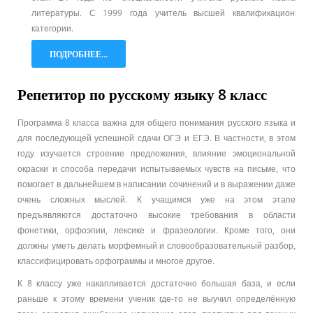
литературы.
С 1999 года учитель высшей квалификационной
категории.
ПОДРОБНЕЕ...
Репетитор по русскому языку 8 класс
Программа 8 класса важна для общего понимания русского языка и
для последующей успешной сдачи ОГЭ и ЕГЭ. В частности, в этом
году изучается строение предложения, влияние эмоциональной
окраски и способа передачи испытываемых чувств на письме, что
помогает в дальнейшем в написании сочинений и в выражении даже
очень сложных мыслей. К учащимся уже на этом этапе
предъявляются достаточно высокие требования в области
фонетики, орфоэпии, лексике и фразеологии. Кроме того, они
должны уметь делать морфемный и словообразовательный разбор,
классифицировать орфограммы и многое другое.
К 8 классу уже накапливается достаточно большая база, и если
раньше к этому времени ученик где-то не выучил определённую