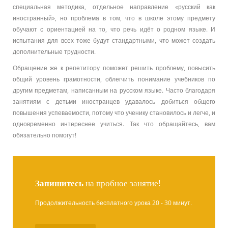
специальная методика, отдельное направление «русский как
иностранный», но проблема в том, что в школе этому предмету
обучают с ориентацией на то, что речь идёт о родном языке. И
испытания для всех тоже будут стандартными, что может создать
дополнительные трудности.
Обращение же к репетитору поможет решить проблему, повысить
общий уровень грамотности, облегчить понимание учебников по
другим предметам, написанным на русском языке. Часто благодаря
занятиям с детьми иностранцев удавалось добиться общего
повышения успеваемости, потому что ученику становилось и легче, и
одновременно интереснее учиться. Так что обращайтесь, вам
обязательно помогут!
Запишитесь
на пробное занятие!
Продолжительность бесплатного урока 20 - 30 минут.