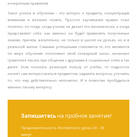
конкретным правилом.
Залог успеха в обучении – это интерес к предмету, концентрация
внимания и желание понять. Простое заучивание правил тоже
полезно, но тогда, когда ученик не делает это механически, а когда
представляет себе, как именно он будет применять полученные
знания, причём, желательно, не только в школе на уроках, но и в
реальной жизни. Самыми успешными становятся те, кто меняются
по мере обучения: пополняют свой словарный запас, начинают
грамотнее писать при общении с друзьями в социальных сетях и так
далее. Если показать реальную пользу от учёбы, то подросток
начнёт сам интересоваться предметом, задавать вопросы, уточнять
то, что ему действительно непонятно. И я помогаю пробудиться
именно такому интересу.
Запишитесь
на пробное занятие!
Продолжительность бесплатного урока 20 - 30
минут.