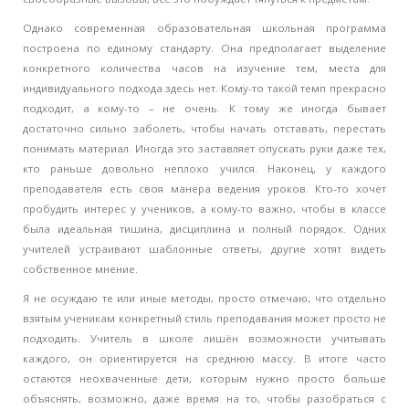
Однако современная образовательная школьная программа
построена по единому стандарту. Она предполагает выделение
конкретного количества часов на изучение тем, места для
индивидуального подхода здесь нет. Кому-то такой темп прекрасно
подходит, а кому-то – не очень. К тому же иногда бывает
достаточно сильно заболеть, чтобы начать отставать, перестать
понимать материал. Иногда это заставляет опускать руки даже тех,
кто раньше довольно неплохо учился. Наконец, у каждого
преподавателя есть своя манера ведения уроков. Кто-то хочет
пробудить интерес у учеников, а кому-то важно, чтобы в классе
была идеальная тишина, дисциплина и полный порядок. Одних
учителей устраивают шаблонные ответы, другие хотят видеть
собственное мнение.
Я не осуждаю те или иные методы, просто отмечаю, что отдельно
взятым ученикам конкретный стиль преподавания может просто не
подходить. Учитель в школе лишён возможности учитывать
каждого, он ориентируется на среднюю массу. В итоге часто
остаются неохваченные дети, которым нужно просто больше
объяснять, возможно, даже время на то, чтобы разобраться с