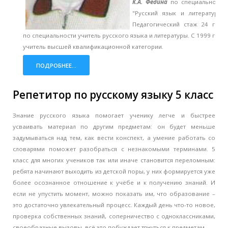
К.А. Федина
по специальности
"Русский язык и литература".
Педагогический стаж 24 года
по специальности учитель русского языка и литературы.
С 1999 года
учитель высшей квалификационной категории.
ПОДРОБНЕЕ...
Репетитор по русскому языку 5 класс
Знание русского языка помогает ученику легче и быстрее
усваивать материал по другим предметам: он будет меньше
задумываться над тем, как вести конспект, а умение работать со
словарями поможет разобраться с незнакомыми терминами. 5
класс для многих учеников так или иначе становится переломным:
ребята начинают выходить из детской поры, у них формируется уже
более осознанное отношение к учёбе и к получению знаний. И
если не упустить момент, можно показать им, что образование –
это достаточно увлекательный процесс. Каждый день что-то новое,
проверка собственных знаний, соперничество с одноклассниками,
своеобразные вызовы, всё это побуждает тянуться к предметам.