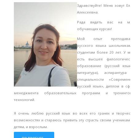
Здравствуйте! Меня зовут Елена
Алексеевна.
Рада видеть вас на моих
обучающих курсах!
Мой опыт преподавания
русского языка школьникам и
студентам более 20 лет. У меня
есть высшее филологическое
образование (русский язык и
литература), аспирантура по
специальности «Современный
русский язык», диплом в сфере
менеджмента образовательных программ и тренинговых
технологий.
Я очень люблю русский язык во всех его гранях и творческих
возможностях и стараюсь привить эту страсть своим ученикам – и
детям, и взрослым.