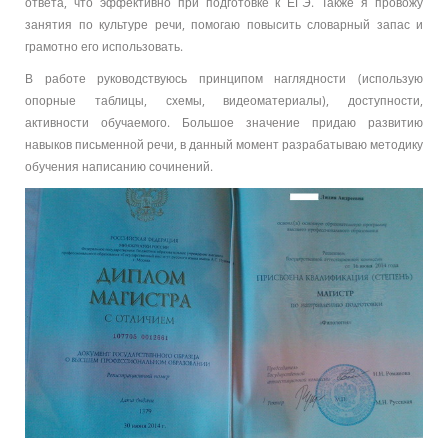
ответа, что эффективно при подготовке к ЕГЭ. Также я провожу
занятия по культуре речи, помогаю повысить словарный запас и
грамотно его использовать.
В работе руководствуюсь принципом наглядности (использую
опорные таблицы, схемы, видеоматериалы), доступности,
активности обучаемого. Большое значение придаю развитию
навыков письменной речи, в данный момент разрабатываю методику
обучения написанию сочинений.