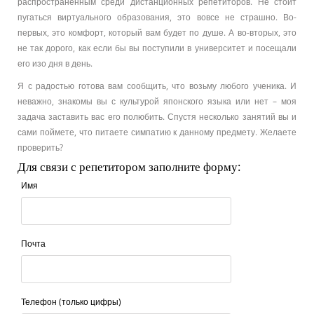
распространенным среди дистанционных репетиторов. Не стоит
пугаться виртуального образования, это вовсе не страшно. Во-
первых, это комфорт, который вам будет по душе. А во-вторых, это
не так дорого, как если бы вы поступили в университет и посещали
его изо дня в день.
Я с радостью готова вам сообщить, что возьму любого ученика. И
неважно, знакомы вы с культурой японского языка или нет – моя
задача заставить вас его полюбить. Спустя несколько занятий вы и
сами поймете, что питаете симпатию к данному предмету. Желаете
проверить?
Для связи с репетитором заполните форму:
Имя
Почта
Телефон (только цифры)