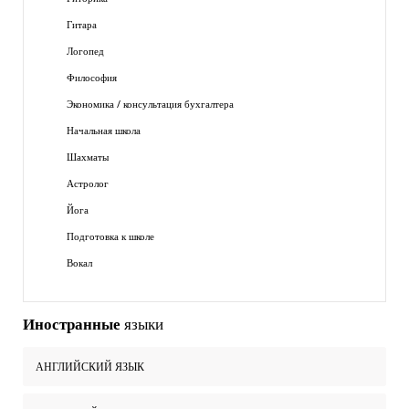
Гитара
Логопед
Философия
Экономика / консультация бухгалтера
Начальная школа
Шахматы
Астролог
Йога
Подготовка к школе
Вокал
Иностранные
языки
АНГЛИЙСКИЙ ЯЗЫК