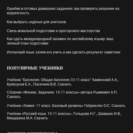
Ошибки в готовых домашних заданиях: как проверять решение на
корректность
Как выбрать cиденья для унитазов
Связь вокальной подготовки и ораторского мастерства
Как сдать международный экзамен по английскому языму: ваш
личный план подготовки
Испанский язык: зачем его учить и как сделать результат заметнее
ПОПУЛЯРНЫЕ
УЧЕБНИКИ
Учебник "Биология. Общая биология.10-11 класс" Каменский А.А.,
Криксунов Е.А., Пасечник В.В. Скачать
Сборник «Физика. Задачник. 10-11 классы» автора Рымкевич А.П.
Скачать
Учебник «Химия. 11 класс. Базовый уровень» Габриелян О.С. Скачать
Учебник «Русский язык. 10-11 классы». Гольцова Н.Г., Шамшин И.В.,
Мищерина М.А. Скачать