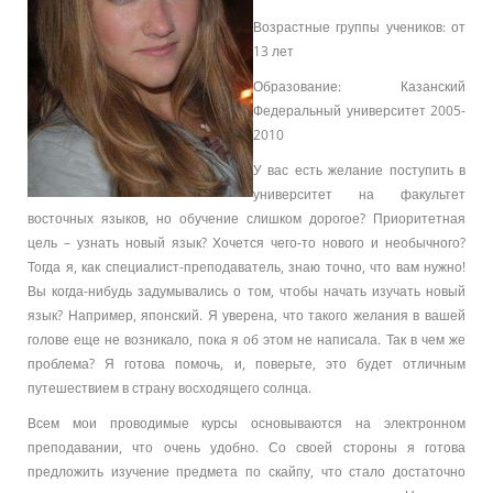
Возрастные группы учеников: от
13 лет
Образование: Казанский
Федеральный университет 2005-
2010
У вас есть желание поступить в
университет на факультет
восточных языков, но обучение слишком дорогое? Приоритетная
цель – узнать новый язык? Хочется чего-то нового и необычного?
Тогда я, как специалист-преподаватель, знаю точно, что вам нужно!
Вы когда-нибудь задумывались о том, чтобы начать изучать новый
язык? Например, японский. Я уверена, что такого желания в вашей
голове еще не возникало, пока я об этом не написала. Так в чем же
проблема? Я готова помочь, и, поверьте, это будет отличным
путешествием в страну восходящего солнца.
Всем мои проводимые курсы основываются на электронном
преподавании, что очень удобно. Со своей стороны я готова
предложить изучение предмета по скайпу, что стало достаточно