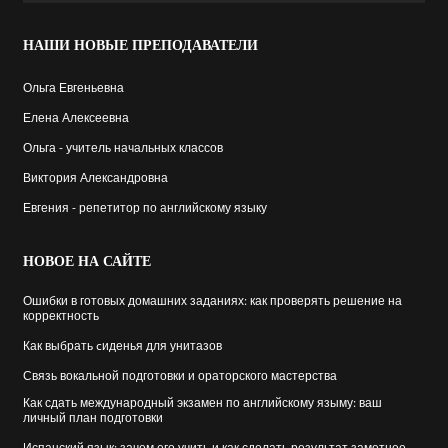
НАШИ
НОВЫЕ ПРЕПОДАВАТЕЛИ
Ольга Евгеньевна
Елена Алексеевна
Ольга - учитель начальных классов
Виктория Александровна
Евгения - репетитор по английскому языку
НОВОЕ
НА САЙТЕ
Ошибки в готовых домашних заданиях: как проверять решение на
корректность
Как выбрать cиденья для унитазов
Связь вокальной подготовки и ораторского мастерства
Как сдать международный экзамен по английскому языму: ваш
личный план подготовки
Испанский язык: зачем его учить и как сделать результат заметнее