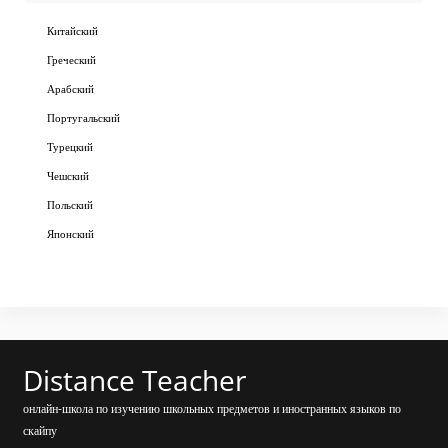
Китайский
Греческий
Арабский
Португальский
Турецкий
Чешский
Польский
Японский
Distance Teacher
онлайн-школа по изучению школьных предметов и иностранных языков по
скайпу