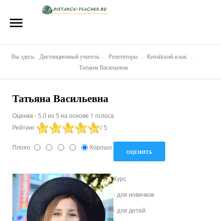
Главная
О нас
Репетиторы
Вы здесь:
Дистанционный учитель
.
Репетиторы
.
Китайский язык
.
Татьяна Васильевна
Стоимость
Татьяна Васильевна
Акции
Оценка
-
5.0
из
5
на основе
1
голоса
Материалы
Рейтинг
/ 5
Блог
Плохо
Хорошо
Контакты
Курс
-
для новичков
- для детей