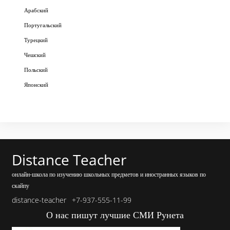
Арабский
Португальский
Турецкий
Чешский
Польский
Японский
Distance Teacher
онлайн-школа по изучению школьных предметов и иностранных языков по
скайпу
distance-teacher
+7-937-555-11-99
О нас пишут лучшие СМИ Рунета