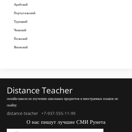
Арабский
Португальский
Турецкий
Чешский
Польский
Японский
Distance Teacher
онлайн-школа по изучению школьных предметов и иностранных языков по
скайпу
distance-teacher
+7-937-555-11-99
О нас пишут лучшие СМИ Рунета