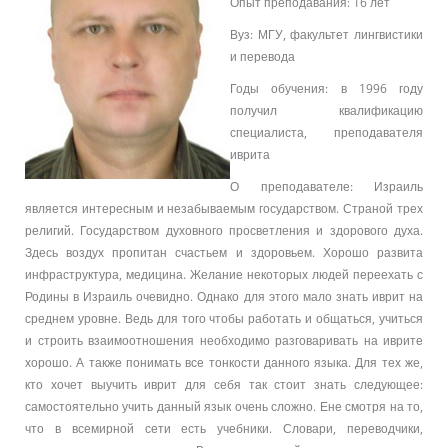
Опыт преподавания: 16 лет
Вуз: МГУ, факультет лингвистики
и перевода
Годы обучения: в 1996 году
получил квалификацию
специалиста, преподавателя
иврита
О преподавателе: Израиль
является интересным и незабываемым государством. Страной трех
религий. Государством духовного просветления и здорового духа.
Здесь воздух пропитан счастьем и здоровьем. Хорошо развита
инфраструктура, медицина. Желание некоторых людей переехать с
Родины в Израиль очевидно. Однако для этого мало знать иврит на
среднем уровне. Ведь для того чтобы работать и общаться, учиться
и строить взаимоотношения необходимо разговаривать на иврите
хорошо. А также понимать все тонкости данного языка. Для тех же,
кто хочет выучить иврит для себя так стоит знать следующее:
самостоятельно учить данный язык очень сложно. Ене смотря на то,
что в всемирной сети есть учебники. Словари, переводчики,