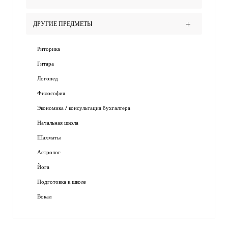
ДРУГИЕ ПРЕДМЕТЫ
Риторика
Гитара
Логопед
Философия
Экономика / консультация бухгалтера
Начальная школа
Шахматы
Астролог
Йога
Подготовка к школе
Вокал