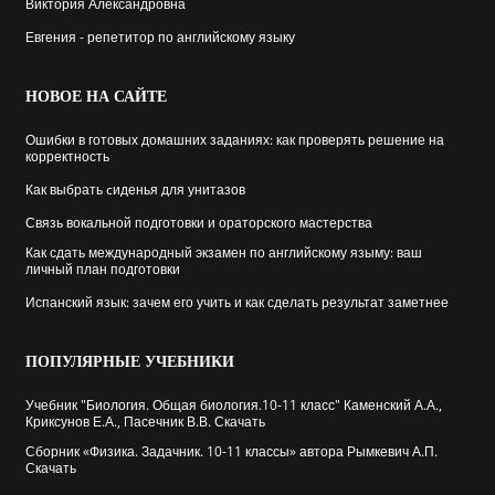
Виктория Александровна
Евгения - репетитор по английскому языку
НОВОЕ
НА САЙТЕ
Ошибки в готовых домашних заданиях: как проверять решение на
корректность
Как выбрать cиденья для унитазов
Связь вокальной подготовки и ораторского мастерства
Как сдать международный экзамен по английскому языму: ваш
личный план подготовки
Испанский язык: зачем его учить и как сделать результат заметнее
ПОПУЛЯРНЫЕ
УЧЕБНИКИ
Учебник "Биология. Общая биология.10-11 класс" Каменский А.А.,
Криксунов Е.А., Пасечник В.В. Скачать
Сборник «Физика. Задачник. 10-11 классы» автора Рымкевич А.П.
Скачать