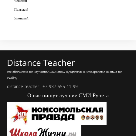
Чешский
Польский
Японский
Distance Teacher
онлайн-школа по изучению школьных предметов и иностранных языков по
скайпу
distance-teacher
+7-937-555-11-99
О нас пишут лучшие СМИ Рунета