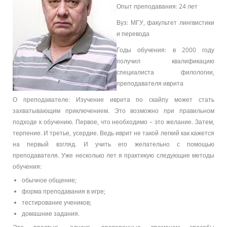
Опыт преподавания: 24 лет
Вуз: МГУ, факультет лингвистики
и перевода
Годы обучения: в 2000 году
получил квалификацию
специалиста филологии,
преподавателя иврита
О преподавателе: Изучение иврита по скайпу может стать
захватывающим приключением. Это возможно при правильном
подходе к обучению. Первое, что необходимо – это желание. Затем,
терпение. И третье, усердие. Ведь иврит не такой легкий как кажется
на первый взгляд. И учить его желательно с помощью
преподавателя. Уже несколько лет я практикую следующие методы
обучения:
обычное общение;
форма преподавания в игре;
тестирование учеников;
домашние задания.