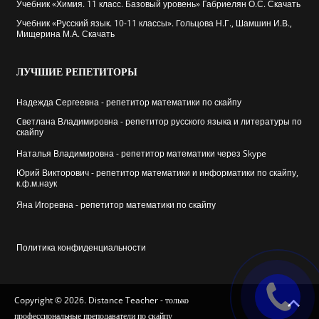
Учебник «Химия. 11 класс. Базовый уровень» Габриелян О.С. Скачать
Учебник «Русский язык. 10-11 классы». Гольцова Н.Г., Шамшин И.В.,
Мищерина М.А. Скачать
ЛУЧШИЕ
РЕПЕТИТОРЫ
Надежда Сергеевна - репетитор математики по скайпу
Cветлана Владимировна - репетитор русского языка и литературы по
скайпу
Наталья Владимировна - репетитор математики через Skype
Юрий Викторович - репетитор математики и информатики по скайпу,
к.ф.м.наук
Яна Игоревна - репетитор математики по скайпу
Политика конфиденциальности
Copyright © 2026. Distance Teacher - только
профессиональные преподаватели по скайпу