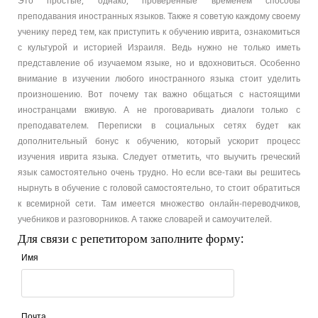
Это простые, однако, проверенные временем способы
преподавания иностранных языков. Также я советую каждому своему
ученику перед тем, как приступить к обучению иврита, ознакомиться
с культурой и историей Израиля. Ведь нужно не только иметь
представление об изучаемом языке, но и вдохновиться. Особенно
внимание в изучении любого иностранного языка стоит уделить
произношению. Вот почему так важно общаться с настоящими
иностранцами вживую. А не проговаривать диалоги только с
преподавателем. Переписки в социальных сетях будет как
дополнительный бонус к обучению, который ускорит процесс
изучения иврита языка. Следует отметить, что выучить греческий
язык самостоятельно очень трудно. Но если все-таки вы решитесь
нырнуть в обучение с головой самостоятельно, то стоит обратиться
к всемирной сети. Там имеется множество онлайн-переводчиков,
учебников и разговорников. А также словарей и самоучителей.
Для связи с репетитором заполните форму:
Имя
Почта