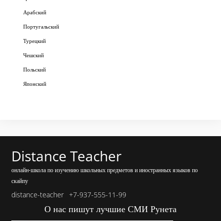
Арабский
Португальский
Турецкий
Чешский
Польский
Японский
Distance Teacher
онлайн-школа по изучению школьных предметов и иностранных языков по
скайпу
distance-teacher
+7-937-555-11-99
О нас пишут лучшие СМИ Рунета