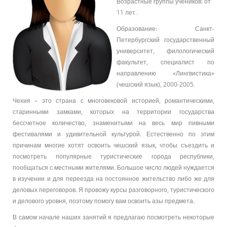
Возрастные группы учеников: от
11 лет.
Образование: Санкт-
Петербургский государственный
университет, филологический
факультет, специалист по
направлению «Лингвистика»
(чешский язык), 2000-2005.
Чехия – это страна с многовековой историей, романтическими,
старинными замками, которых на территории государства
бессчетное количество, знаменитыми на весь мир пивными
фестивалями и удивительной культурой. Естественно по этим
причинам многие хотят освоить чешский язык, чтобы съездить и
посмотреть популярные туристические города республики,
пообщаться с местными жителями. Большое число людей нуждается
в изучении и для переезда на постоянное жительство либо же для
деловых переговоров. Я провожу курсы разговорного, туристического
и делового уровня, поэтому помогу вам освоить азы предмета.
В самом начале наших занятий я предлагаю посмотреть некоторые