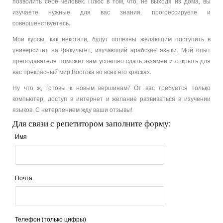
позволить себе человек. Плюс в том, что, не выходя из дома, вы
изучаете нужные для вас знания, прогрессируете и
совершенствуетесь.
Мои курсы, как некстати, будут полезны желающим поступить в
университет на факультет, изучающий арабские языки. Мой опыт
преподавателя поможет вам успешно сдать экзамен и открыть для
вас прекрасный мир Востока во всех его красках.
Ну что ж, готовы к новым вершинам? От вас требуется только
компьютер, доступ в интернет и желание развиваться в изучении
языков. С нетерпением жду ваши отзывы!
Для связи с репетитором заполните форму:
Имя
Почта
Телефон (только цифры)