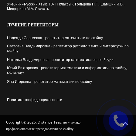
Учебник «Русский язык. 10-11 классы». Гольцова Н.Г., Шамшин И.В.,
Мищерина М.А. Скачать
ЛУЧШИЕ
РЕПЕТИТОРЫ
Надежда Сергеевна - репетитор математики по скайпу
Cветлана Владимировна - репетитор русского языка и литературы по
скайпу
Наталья Владимировна - репетитор математики через Skype
Юрий Викторович - репетитор математики и информатики по скайпу,
к.ф.м.наук
Яна Игоревна - репетитор математики по скайпу
Политика конфиденциальности
Copyright © 2026. Distance Teacher - только
профессиональные преподаватели по скайпу