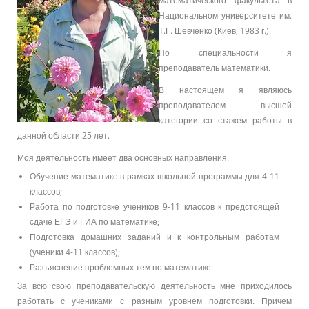
математического факультета в
Национальном университете им.
Т.Г. Шевченко (Киев, 1983 г.).
По специальности я
преподаватель математики.
В настоящем я являюсь
преподавателем высшей
категории со стажем работы в
данной области 25 лет.
Моя деятельность имеет два основных направления:
Обучение математике в рамках школьной программы для 4-11
классов;
Работа по подготовке учеников 9-11 классов к предстоящей
сдаче ЕГЭ и ГИА по математике;
Подготовка домашних заданий и к контрольным работам
(ученики 4-11 классов);
Разъяснение проблемных тем по математике.
За всю свою преподавательскую деятельность мне приходилось
работать с учениками с разным уровнем подготовки. Причем