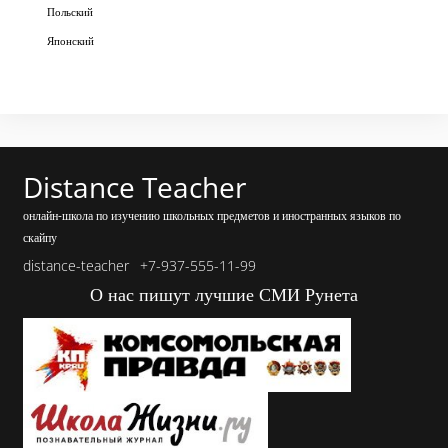
Польский
Японский
Distance Teacher
онлайн-школа по изучению школьных предметов и иностранных языков по
скайпу
distance-teacher
+7-937-555-11-99
О нас пишут лучшие СМИ Рунета