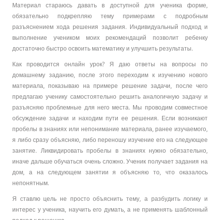
Материал стараюсь давать в доступной для ученика форме,
обязательно подкрепляю тему примерами с подробным
разъяснением хода решения задания. Индивидуальный подход и
выполнение учеником моих рекомендаций позволит ребенку
достаточно быстро освоить математику и улучшить результаты.
Как проводится онлайн урок? Я даю ответы на вопросы по
домашнему заданию, после этого переходим к изучению нового
материала, показываю на примере решение задачи, после чего
предлагаю ученику самостоятельно решить аналогичную задачу и
разъясняю проблемные для него места. Мы проводим совместное
обсуждение задачи и находим пути ее решения. Если возникают
пробелы в знаниях или непонимание материала, ранее изучаемого,
я либо сразу объясняю, либо переношу изучение его на следующее
занятие. Ликвидировать пробелы в знаниях нужно обязательно,
иначе дальше обучаться очень сложно. Ученик получает задания на
дом, а на следующем занятии я объясняю то, что оказалось
непонятным.
Я ставлю цель не просто объяснить тему, а разбудить логику и
интерес у ученика, научить его думать, а не применять шаблонный