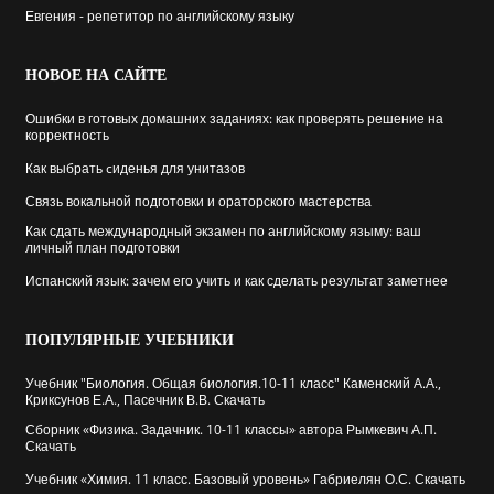
Евгения - репетитор по английскому языку
НОВОЕ
НА САЙТЕ
Ошибки в готовых домашних заданиях: как проверять решение на
корректность
Как выбрать cиденья для унитазов
Связь вокальной подготовки и ораторского мастерства
Как сдать международный экзамен по английскому языму: ваш
личный план подготовки
Испанский язык: зачем его учить и как сделать результат заметнее
ПОПУЛЯРНЫЕ
УЧЕБНИКИ
Учебник "Биология. Общая биология.10-11 класс" Каменский А.А.,
Криксунов Е.А., Пасечник В.В. Скачать
Сборник «Физика. Задачник. 10-11 классы» автора Рымкевич А.П.
Скачать
Учебник «Химия. 11 класс. Базовый уровень» Габриелян О.С. Скачать