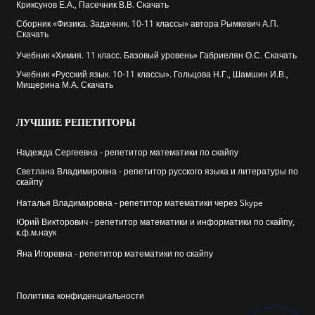
Криксунов Е.А., Пасечник В.В. Скачать
Сборник «Физика. Задачник. 10-11 классы» автора Рымкевич А.П.
Скачать
Учебник «Химия. 11 класс. Базовый уровень» Габриелян О.С. Скачать
Учебник «Русский язык. 10-11 классы». Гольцова Н.Г., Шамшин И.В.,
Мищерина М.А. Скачать
ЛУЧШИЕ
РЕПЕТИТОРЫ
Надежда Сергеевна - репетитор математики по скайпу
Cветлана Владимировна - репетитор русского языка и литературы по
скайпу
Наталья Владимировна - репетитор математики через Skype
Юрий Викторович - репетитор математики и информатики по скайпу,
к.ф.м.наук
Яна Игоревна - репетитор математики по скайпу
Политика конфиденциальности