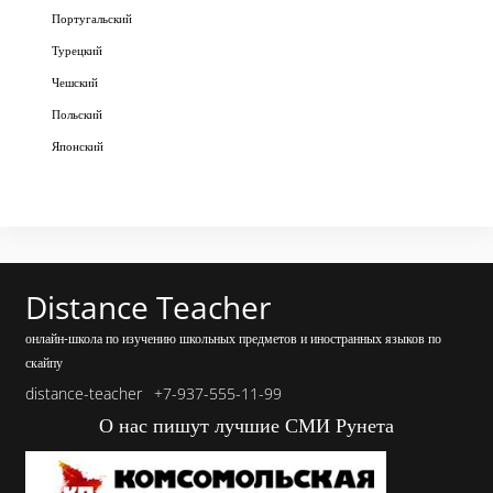
Португальский
Турецкий
Чешский
Польский
Японский
Distance Teacher
онлайн-школа по изучению школьных предметов и иностранных языков по
скайпу
distance-teacher
+7-937-555-11-99
О нас пишут лучшие СМИ Рунета