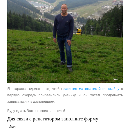
Я стараюсь сделать так, чтобы
занятия математикой по скайпу
в
первую очередь понравились ученику и он хотел продолжать
заниматься и в дальнейшем.
Буду ждать Вас на своих занятиях!
Для связи с репетитором заполните форму:
Имя