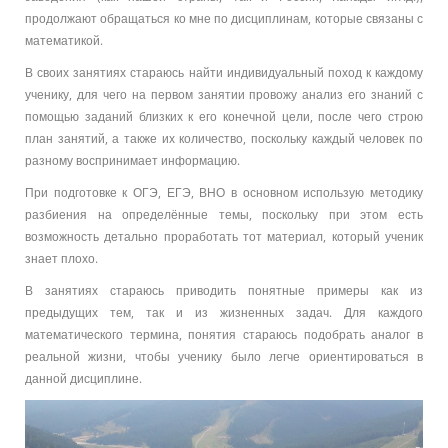
продолжают обращаться ко мне по дисциплинам, которые связаны с
математикой.
В своих занятиях стараюсь найти индивидуальный поход к каждому
ученику, для чего на первом занятии провожу анализ его знаний с
помощью заданий близких к его конечной цели, после чего строю
план занятий, а также их количество, поскольку каждый человек по
разному воспринимает информацию.
При подготовке к ОГЭ, ЕГЭ, ВНО в основном использую методику
разбиения на определённые темы, поскольку при этом есть
возможность детально проработать тот материал, который ученик
знает плохо.
В занятиях стараюсь приводить понятные примеры как из
предыдущих тем, так и из жизненных задач. Для каждого
математического термина, понятия стараюсь подобрать аналог в
реальной жизни, чтобы ученику было легче ориентироваться в
данной дисциплине.