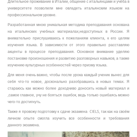
Длительное проживание в Италии, общение с итальянцами и учёба в
университете позволили мне овладеть итальянским языком на
профессиональном уровне.
Разработанная мною уникальная методика преподавания основана
на итальянских учебных материалах,недоступных в России. Я
внимательно прислушиваюсь к пожеланиям клиента, к его целям
изучения языка. В зависимости от этого правильно расставляю
акценты в процессе преподавания. Основное внимание уделяю
постановке произношения и развитию разговорных навыков, а также
изучению культурных особенностей через призму языка.
Для меня очень важно, чтобы после урока каждый ученик вынес для
себя что-то новое, досконально разобравшись в новых темах. Я
стараюсь как можно более доходчиво доносить новый материал и
,самое главное, учу не бояться ошибок, ведь только ошибаясь можно
чего-то достигнуть.
Также я провожу подготовку к сдаче экзамена CIELS, так как на своём
личном опыте смогла изучить все особенности и требования
данного экзамена.