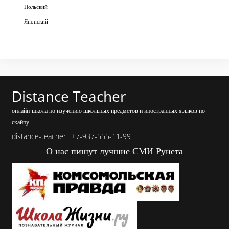
Польский
Японский
Distance Teacher
онлайн-школа по изучению школьных предметов и иностранных языков по
скайпу
distance-teacher
+7-937-555-11-99
О нас пишут лучшие СМИ Рунета