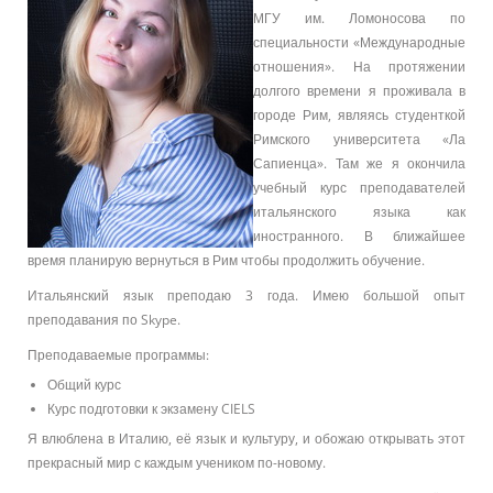
МГУ им. Ломоносова по
специальности «Международные
отношения». На протяжении
долгого времени я проживала в
городе Рим, являясь студенткой
Римского университета «Ла
Сапиенца». Там же я окончила
учебный курс преподавателей
итальянского языка как
иностранного. В ближайшее
время планирую вернуться в Рим чтобы продолжить обучение.
Итальянский язык преподаю 3 года. Имею большой опыт
преподавания по Skype.
Преподаваемые программы:
Общий курс
Курс подготовки к экзамену
CIELS
Я влюблена в Италию, её язык и культуру, и обожаю открывать этот
прекрасный мир с каждым учеником по-новому.