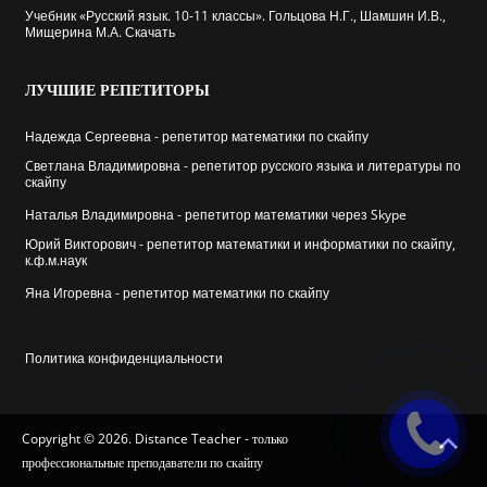
Учебник «Русский язык. 10-11 классы». Гольцова Н.Г., Шамшин И.В.,
Мищерина М.А. Скачать
ЛУЧШИЕ
РЕПЕТИТОРЫ
Надежда Сергеевна - репетитор математики по скайпу
Cветлана Владимировна - репетитор русского языка и литературы по
скайпу
Наталья Владимировна - репетитор математики через Skype
Юрий Викторович - репетитор математики и информатики по скайпу,
к.ф.м.наук
Яна Игоревна - репетитор математики по скайпу
Политика конфиденциальности
Copyright © 2026. Distance Teacher - только
профессиональные преподаватели по скайпу