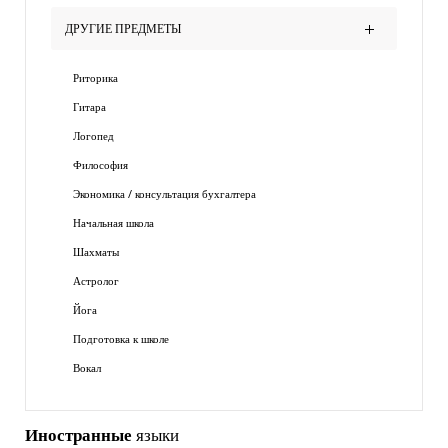
ДРУГИЕ ПРЕДМЕТЫ
Риторика
Гитара
Логопед
Философия
Экономика / консультация бухгалтера
Начальная школа
Шахматы
Астролог
Йога
Подготовка к школе
Вокал
Иностранные
языки