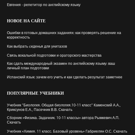
Евгения - репетитор по английскому языку
НОВОЕ
НА САЙТЕ
Ошибки в готовых домашних заданиях: как проверять решение на
корректность
Как выбрать cиденья для унитазов
Связь вокальной подготовки и ораторского мастерства
Как сдать международный экзамен по английскому языму: ваш
личный план подготовки
Испанский язык: зачем его учить и как сделать результат заметнее
ПОПУЛЯРНЫЕ
УЧЕБНИКИ
Учебник "Биология. Общая биология.10-11 класс" Каменский А.А.,
Криксунов Е.А., Пасечник В.В. Скачать
Сборник «Физика. Задачник. 10-11 классы» автора Рымкевич А.П.
Скачать
Учебник «Химия. 11 класс. Базовый уровень» Габриелян О.С. Скачать