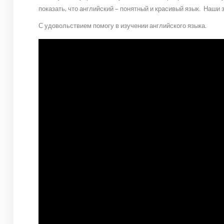
показать, что английский – понятный и красивый язык. Наши
С удовольствием помогу в изучении английского языка.