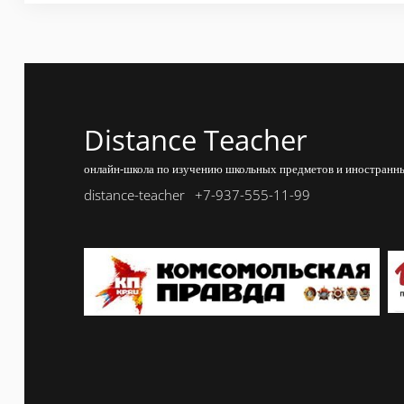
Distance Teacher
онлайн-школа по изучению школьных предметов и иностранны
distance-teacher
+7-937-555-11-99