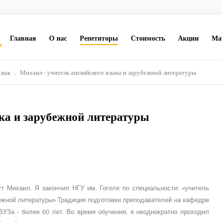
Главная
О нас
Репетиторы
Стоимость
Акции
Ма
язык
.
Михаил - учитель английского языка и зарубежной литературы
ка и зарубежной литературы
ут Михаил. Я закончил НГУ им. Гоголя по специальности: «учитель
бежной литературы» Традиция подготовки преподавателей на кафедре
ВУЗа - более 60 лет. Во время обучения, я неоднократно проходил