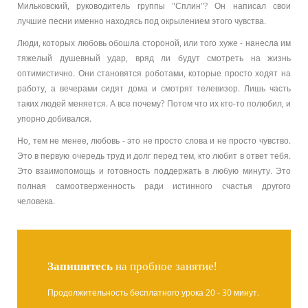
Мильковский, руководитель группы "Сплин"? Он написал свои
лучшие песни именно находясь под окрылением этого чувства.
Люди, которых любовь обошла стороной, или того хуже - нанесла им
тяжелый душевный удар, вряд ли будут смотреть на жизнь
оптимистично. Они становятся роботами, которые просто ходят на
работу, а вечерами сидят дома и смотрят телевизор. Лишь часть
таких людей меняется. А все почему? Потом что их кто-то полюбил, и
упорно добивался.
Но, тем не менее, любовь - это не просто слова и не просто чувство.
Это в первую очередь труд и долг перед тем, кто любит в ответ тебя.
Это взаимопомощь и готовность поддержать в любую минуту. Это
полная самоотверженность ради истинного счастья другого
человека.
Запишитесь
на пробное занятие!
Продолжительность бесплатного урока 20 - 30 минут.