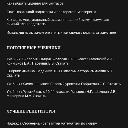
Как выбрать cиденья для унитазов
Связь вокальной подготовки и ораторского мастерства
Как сдать международный экзамен по английскому языму: ваш
личный план подготовки
Испанский язык: зачем его учить и как сделать результат заметнее
ПОПУЛЯРНЫЕ
УЧЕБНИКИ
Учебник "Биология. Общая биология.10-11 класс" Каменский А.А.,
Криксунов Е.А., Пасечник В.В. Скачать
Сборник «Физика. Задачник. 10-11 классы» автора Рымкевич А.П.
Скачать
Учебник «Химия. 11 класс. Базовый уровень» Габриелян О.С. Скачать
Учебник «Русский язык. 10-11 классы». Гольцова Н.Г., Шамшин И.В.,
Мищерина М.А. Скачать
ЛУЧШИЕ
РЕПЕТИТОРЫ
Надежда Сергеевна - репетитор математики по скайпу