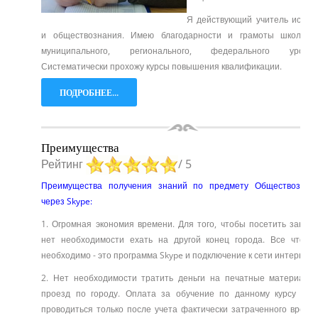
Я действующий учитель истор
и обществознания. Имею благодарности и грамоты школьног
муниципального, регионального, федерального уровне
Систематически прохожу курсы повышения квалификации.
ПОДРОБНЕЕ...
Преимущества
Рейтинг
/ 5
Преимущества получения знаний по предмету Обществознан
через Skype:
1. Огромная экономия времени. Для того, чтобы посетить заняти
нет необходимости ехать на другой конец города. Все что в
необходимо - это программа Skype и подключение к сети интернет.
2. Нет необходимости тратить деньги на печатные материалы
проезд по городу. Оплата за обучение по данному курсу буд
проводиться только после учета фактически затраченного време