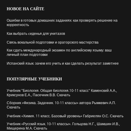
НОВОЕ
НА САЙТЕ
Ошибки в готовых домашних заданиях: как проверять решение на
корректность
Как выбрать cиденья для унитазов
Связь вокальной подготовки и ораторского мастерства
Как сдать международный экзамен по английскому языму: ваш
личный план подготовки
Испанский язык: зачем его учить и как сделать результат заметнее
ПОПУЛЯРНЫЕ
УЧЕБНИКИ
Учебник "Биология. Общая биология.10-11 класс" Каменский А.А.,
Криксунов Е.А., Пасечник В.В. Скачать
Сборник «Физика. Задачник. 10-11 классы» автора Рымкевич А.П.
Скачать
Учебник «Химия. 11 класс. Базовый уровень» Габриелян О.С. Скачать
Учебник «Русский язык. 10-11 классы». Гольцова Н.Г., Шамшин И.В.,
Мищерина М.А. Скачать