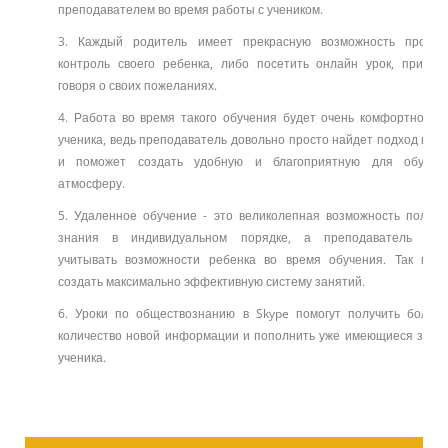
преподавателем во время работы с учеником.
3. Каждый родитель имеет прекрасную возможность провес
контроль своего ребенка, либо посетить онлайн урок, при эт
говоря о своих пожеланиях.
4. Работа во время такого обучения будет очень комфортной д
ученика, ведь преподаватель довольно просто найдет подход к не
и поможет создать удобную и благоприятную для обучен
атмосферу.
5. Удаленное обучение - это великолепная возможность получа
знания в индивидуальном порядке, а преподаватель буд
учитывать возможности ребенка во время обучения. Так мож
создать максимально эффективную систему занятий.
6. Уроки по обществознанию в Skype помогут получить больш
количество новой информации и пополнить уже имеющиеся знан
ученика.