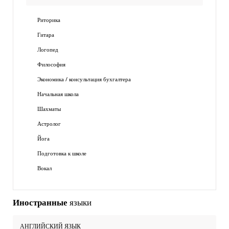
Риторика
Гитара
Логопед
Философия
Экономика / консультация бухгалтера
Начальная школа
Шахматы
Астролог
Йога
Подготовка к школе
Вокал
Иностранные
языки
АНГЛИЙСКИЙ ЯЗЫК