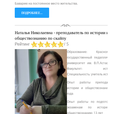
Баварию на постоянное место жительства.
ПОДРОБНЕЕ...
Наталья Николаевна - преподаватель по истории и
обществознанию по скайпу
Рейтинг
/ 5
Образование: Красноярск
государственный педагогическ
университет им. В.П.Астафьев
Факультет: история
Специальность: учитель истори
Опыт работы преподаван
истории и обществознания: 
года
Опыт работы по подготовке
экзаменам по истории
обществознанию: 13 лет