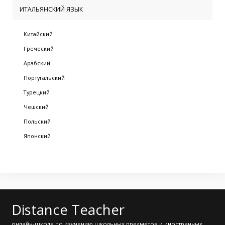
ИТАЛЬЯНСКИЙ ЯЗЫК
Китайский
Греческий
Арабский
Португальский
Турецкий
Чешский
Польский
Японский
Distance Teacher
онлайн-школа по изучению школьных предметов и иностранных