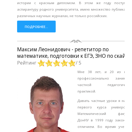
истории с красным дипломом. В этом же году поступил
аспирантуру родного университета, имею множество публикаций
различных научных журналах, не только российских.
ПОДРОБНЕЕ...
Максим Леонидович - репетитор по
математике, подготовки к ЕГЭ, ЗНО по скайпу
Рейтинг
/ 5
Мне 38 лет, и 20 из них
профессионально занимаю
частной педагогическ
практикой.
Давать частные уроки я начал
первого курса университет
Математический факульт
ДонНУ в 1999 году закончил
отличием. Во время учебы,