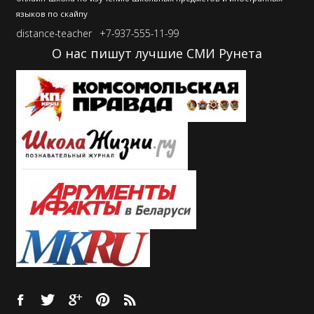
языков по скайпу
distance-teacher
+7-937-555-11-99
О нас пишут лучшие СМИ Рунета