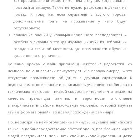
как правило, значительно ниже, чем в случае, когда занятия
проводятся вживую. Также не нужно расходовать деньги на
проезд. К тому же, если слушатель с другого города,
дополнительные траты на проживание у него будут
отсутствовать;
получение знаний у квалифицированного преподавателя –
особенно актуально это для изучающих язык из небольших
городов и сельской местности, где возможности обучения
существенно ограничены.
Конечно, урокам онлайн присуще и некоторые недостатки. Их
немного, но они все-таки присутствуют. И в первую очередь – это
отсутствие возможности общаться с другими слушателями. К
недостаткам относят также и зависимость участников вебинара от
технических факторов – низкой скорости интернета, что влияет на
качество трансляции занятия, и вероятности отключения
электричества в районе нахождения человека, который изучает
язык в формате онлайн, во время прохождения семинара.
Но, несмотря на немногочисленные минусы, изучение английского
языка на вебинарах достаточно востребовано. Все большее число
людей предпочитает повышать свой языковой уровень и даже