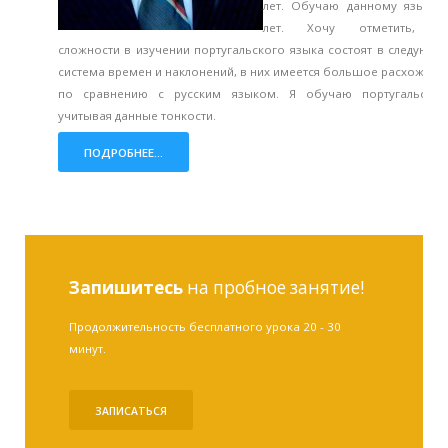
лет. Обучаю данному языку 
лет. Хочу отметить, ч
сложности в изучении португальского языка состоят в следующе
система времен и наклонений, в них имеется большое расхожден
по сравнению с русским языком. Я обучаю португальском
учитывая данные тонкости.
ПОДРОБНЕЕ...
Запишитесь
на пробное занятие!
Продолжительность бесплатного урока 20 - 30
минут.
ЗАПИСАТЬСЯ