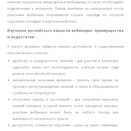
наличие наушников, микрофона и вебкамеры, а также необходимо
подключение к интернету. Перед занятием на электронную почту
участника вебинара отправляется ссылка, перейдя по которой
слушатель попадает в виртуальный класс.
Изучение английского языка на вебинарах: преимущества
и недостатки
У такого формата найдется немало достоинств. К существенным
плюсам можно отнести:
удобство и комфортность занятий – для участия в вебинаре
куда-либо ехать нет необходимости, учиться можно сидя
дома в спокойной обстановке;
значительная экономия времени – тратить свое время на
проезд к месту проведения занятий, а также и отпрашиваться
с работы не потребуется;
отсутствие границ и расстояний – для получения языковых
знаний неважно, в какой именно точке находится человек,
участник вебинара может быть из любого города или
маленького населенного пункта;
доступность стоимости обучения – цена на такие семинары,