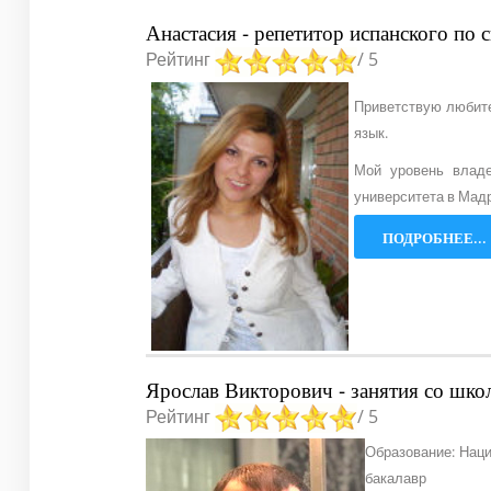
Анастасия - репетитор испанского по 
Рейтинг
/ 5
Приветствую любител
язык.
Мой уровень владе
университета в Мадри
ПОДРОБНЕЕ...
Ярослав Викторович - занятия со шко
Рейтинг
/ 5
Образование: Наци
бакалавр