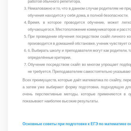
работой обычного репетитора.
Немаловажно и то, что в данном случае родителям не прид
обучения находится у себя дома, в полной безопасности.
Время, в которое проводится обучение, может легк
обучающегося. Местоположение коммуникаторов и расстоя
При проведении обучения посредством скайп личного ко
производится в домашней обстановке, ученик чувствует с
6. Выбирать школу и преподавателя могут как родители, 
определённые критерии.
Обучение посредством скайп во многом упрощает подбо
не требуется. Преподавателем самостоятельно указывают
Всех преимуществ, которые даёт математика по скайпу, пе
а затем уже выбирают форму подготовки, подходящую для
очень перспективные методы, которые применяются в ор
показывают наиболее высокие результаты.
Основные советы при подготовке к ЕГЭ по математике о