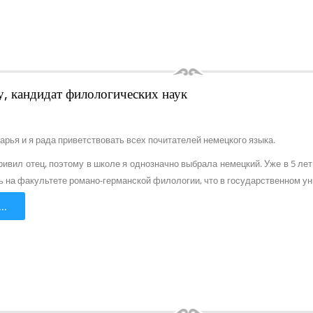
у, кандидат филологических наук
арья и я рада приветствовать всех почитателей немецкого языка.
ривил отец, поэтому в школе я однозначно выбрала немецкий. Уже в 5 ле
ь на факультете романо-германской филологии, что в государственном у
..