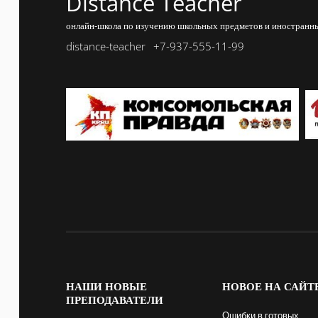
Distance Teacher
онлайн-школа по изучению школьных предметов и иностранны
distance-teacher
+7-937-555-11-99
НАШИ
НОВЫЕ
НОВОЕ
НА САЙТ
ПРЕПОДАВАТЕЛИ
Ошибки в готовых