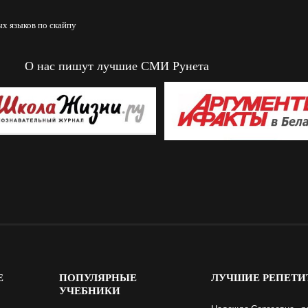
х языков по скайпу
О нас пишут лучшие СМИ Рунета
Е
ПОПУЛЯРНЫЕ
ЛУЧШИЕ
РЕПЕТИ
УЧЕБНИКИ