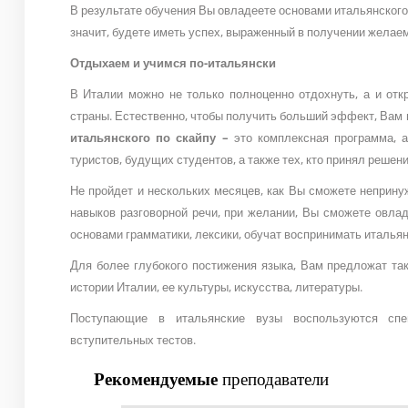
В результате обучения Вы овладеете основами итальянского 
значит, будете иметь успех, выраженный в получении желае
Отдыхаем и учимся по-итальянски
В Италии можно не только полноценно отдохнуть, а и отк
страны. Естественно, чтобы получить больший эффект, Вам 
итальянского по скайпу –
это комплексная программа, 
туристов, будущих студентов, а также тех, кто принял решен
Не пройдет и нескольких месяцев, как Вы сможете неприну
навыков разговорной речи, при желании, Вы сможете овла
основами грамматики, лексики, обучат воспринимать итальян
Для более глубокого постижения языка, Вам предложат так
истории Италии, ее культуры, искусства, литературы.
Поступающие в итальянские вузы воспользуются спе
вступительных тестов.
Рекомендуемые
преподаватели