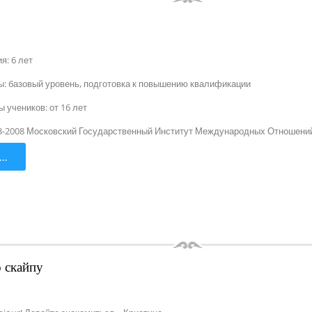
я: 6 лет
: базовый уровень, подготовка к повышению квалификации
 учеников: от 16 лет
3-2008 Московский Государственный Институт Международных Отношени
..
о скайпу