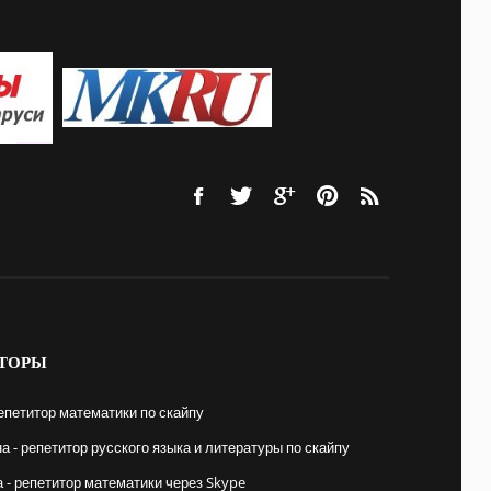
ТОРЫ
епетитор математики по скайпу
 - репетитор русского языка и литературы по скайпу
- репетитор математики через Skype