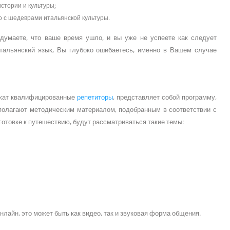
стории и культуры;
о с шедеврами итальянской культуры.
думаете, что ваше время ушло, и вы уже не успеете как следует
итальянский язык, Вы глубоко ошибаетесь, именно в Вашем случае
ожат квалифицированные
репетиторы
, представляет собой программу,
олагают методическим материалом, подобранным в соответствии с
готовке к путешествию, будут рассматриваться такие темы:
нлайн, это может быть как видео, так и звуковая форма общения.