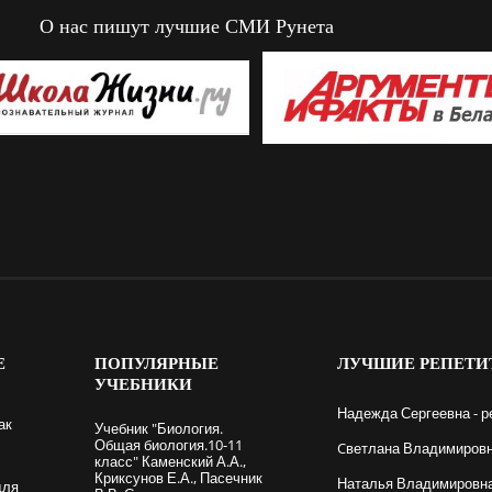
О нас пишут лучшие СМИ Рунета
Е
ПОПУЛЯРНЫЕ
ЛУЧШИЕ
РЕПЕТИ
УЧЕБНИКИ
Надежда Сергеевна - р
ак
Учебник "Биология.
Общая биология.10-11
Cветлана Владимировна
класс" Каменский А.А.,
Криксунов Е.А., Пасечник
Наталья Владимировна 
для