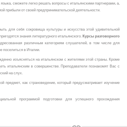
языка, сможете легко решать вопросы с итальянскими партнерами, а,
мой прибыли от своей предпринимательской деятельности.
рыть для себя сокровища культуры и искусства этой удивительной
пригодятся знания литературного итальянского.
Курсы разговорного
адресованная различным категориям слушателей, в том числе для
ие поселиться в Италии.
жденно изъясняться на итальянском с жителями этой страны. Кроме
деть итальянским в совершенстве. Преподаватели познакомят Вас с
ский на слух.
ой предмет, как страноведение, который предусматривает изучение
циальной программой подготовки для успешного прохождения