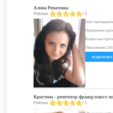
Алина Ренатовна
Рейтинг
/ 5
Опыт преподавани
Проводимые курсы
Возрастные группы
Образование: 200
ПОДРОБНЕЕ.
Кристина - репетитор французского п
Рейтинг
/ 5