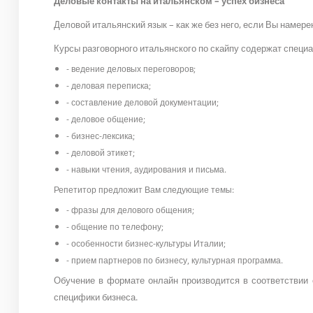
Деловые контакты на итальянском – успех бизнеса
Деловой итальянский язык – как же без него, если Вы намере
Курсы разговорного итальянского по скайпу содержат специ
- ведение деловых переговоров;
- деловая переписка;
- составление деловой документации;
- деловое общение;
- бизнес-лексика;
- деловой этикет;
- навыки чтения, аудирования и письма.
Репетитор предложит Вам следующие темы:
- фразы для делового общения;
- общение по телефону;
- особенности бизнес-культуры Италии;
- прием партнеров по бизнесу, культурная программа.
Обучение в формате онлайн производится в соответствии 
специфики бизнеса.