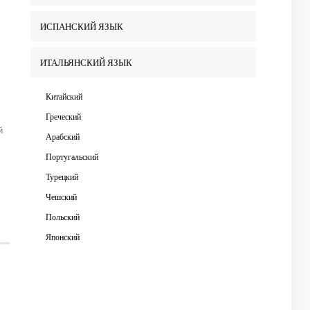
ИСПАНСКИЙ ЯЗЫК
ИТАЛЬЯНСКИЙ ЯЗЫК
Китайский
Греческий
й
Арабский
Португальский
Турецкий
Чешский
Польский
Японский